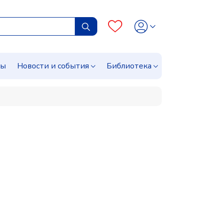
сы
Новости и события
Библиотека