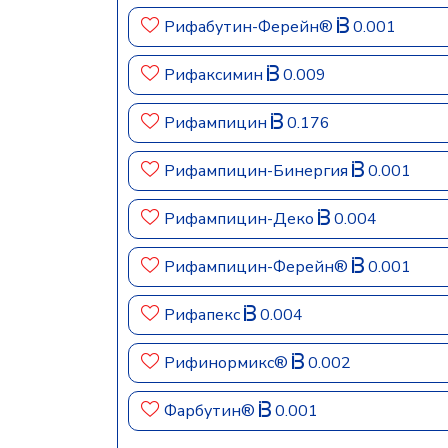
Рифабутин-Ферейн®
0.001
Рифаксимин
0.009
Рифампицин
0.176
Рифампицин-Бинергия
0.001
Рифампицин-Деко
0.004
Рифампицин-Ферейн®
0.001
Рифапекс
0.004
Рифинормикс®
0.002
Фарбутин®
0.001