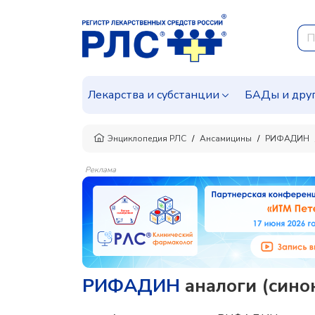
Лекарства и субстанции
БАДы и дру
Энциклопедия РЛС
Ансамицины
РИФАДИН
Реклама
РИФАДИН
аналоги (сино