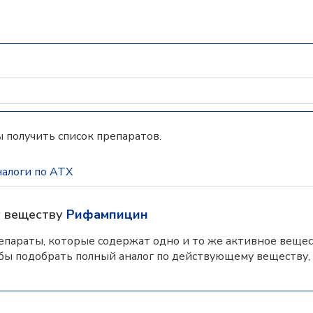
 получить список препаратов.
алоги по АТХ
у веществу
Рифампицин
параты, которые содержат одно и то же активное вещес
бы подобрать полный аналог по действующему веществу,