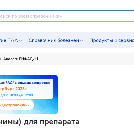
гие ТАА
Справочник болезней
Продукты и серви
Аналоги РИФАДИН
нимы) для препарата