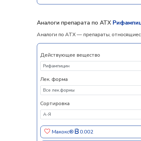
Аналоги препарата по АТХ
Рифампи
Аналоги по АТХ — препараты, относящиес
Действующее вещество
Лек. форма
Сортировка
Макокс®
0.002