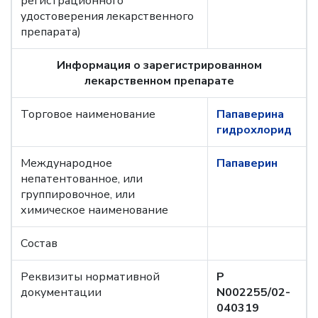
регистрационного
удостоверения лекарственного
препарата)
Информация о зарегистрированном
лекарственном препарате
Торговое наименование
Папаверина
гидрохлорид
Международное
Папаверин
непатентованное, или
группировочное, или
химическое наименование
Состав
Реквизиты нормативной
Р
документации
N002255/02-
040319