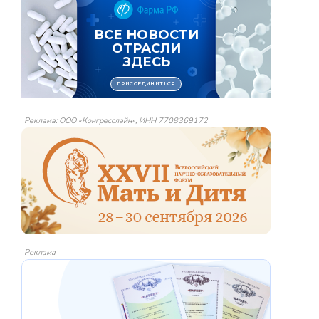
Реклама: ООО «Конгресслайн», ИНН 7708369172
Реклама