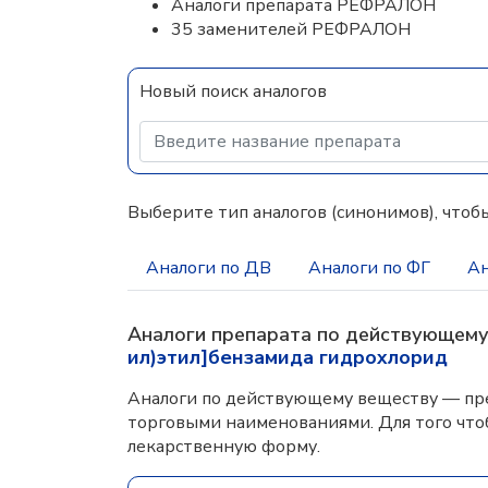
Аналоги препарата РЕФРАЛОН
35 заменителей РЕФРАЛОН
Новый поиск аналогов
Выберите тип аналогов (синонимов), чтобы
Аналоги по ДВ
Аналоги по ФГ
Ан
Аналоги препарата по действующем
ил)этил]бензамида гидрохлорид
Аналоги по действующему веществу — пре
торговыми наименованиями. Для того что
лекарственную форму.