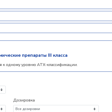
ические препараты III класса
я к одному уровню АТХ-классификации.
Дозировка