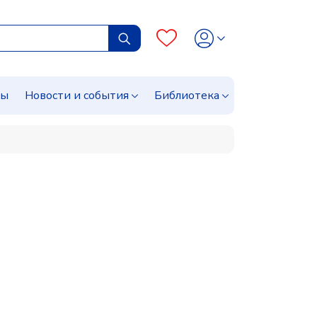
сы
Новости и события
Библиотека