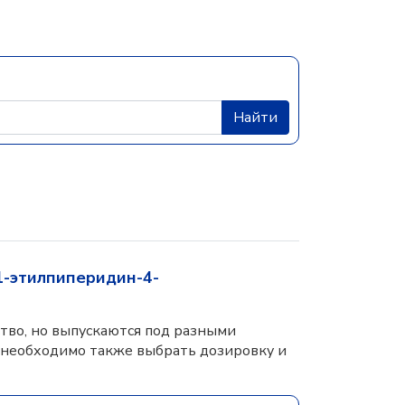
Найти
1-этилпиперидин-4-
тво, но выпускаются под разными
 необходимо также выбрать дозировку и