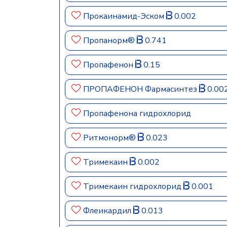
Прокаинамид-Эском
0.002
Пропанорм®
0.741
Пропафенон
0.15
ПРОПАФЕНОН Фармасинтез
0.00
Пропафенона гидрохлорид
Ритмонорм®
0.023
Тримекаин
0.002
Тримекаин гидрохлорид
0.001
Флеикардил
0.013