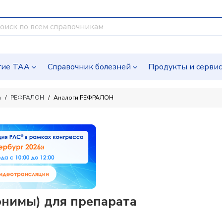
гие ТАА
Справочник болезней
Продукты и серви
а
РЕФРАЛОН
Аналоги РЕФРАЛОН
нимы) для препарата