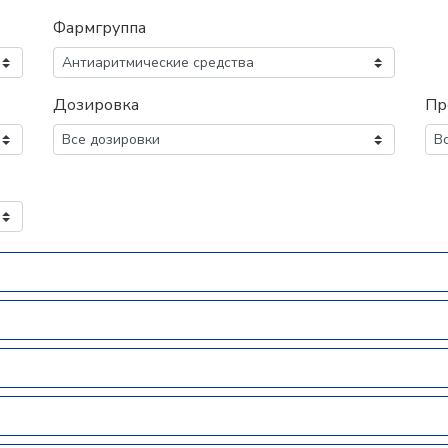
Фармгруппа
Дозировка
Пр