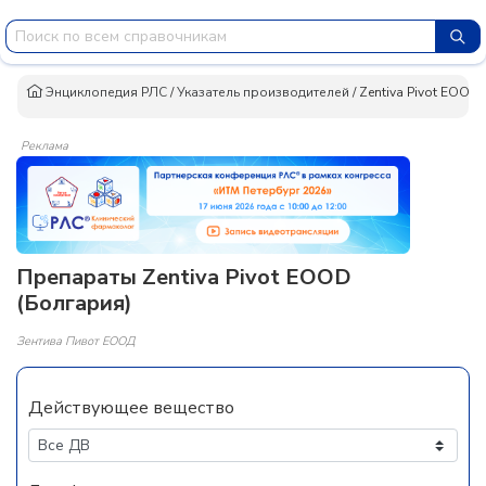
Энциклопедия РЛС
/
Указатель производителей
/
Zentiva Pivot EOOD
Реклама
Препараты Zentiva Pivot EOOD
(Болгария)
Зентива Пивот ЕООД
Действующее вещество