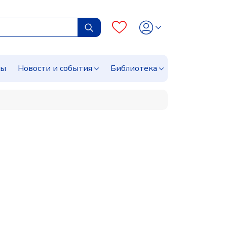
сы
Новости и события
Библиотека