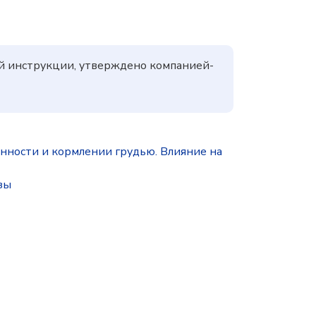
ой инструкции, утверждено компанией-
ности и кормлении грудью. Влияние на
зы