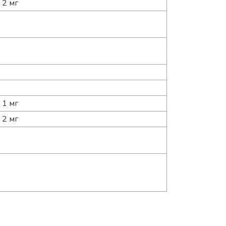
2 мг
1 мг
2 мг