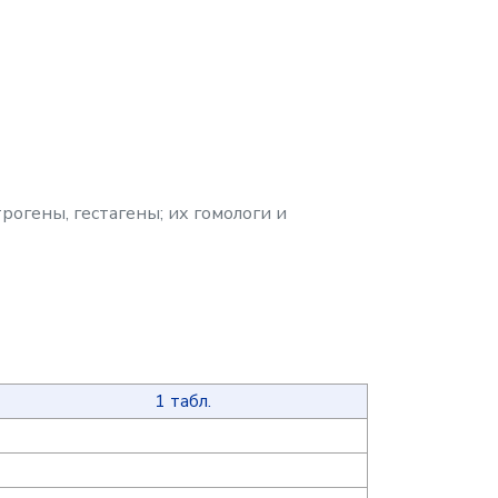
трогены, гестагены; их гомологи и
1 табл.