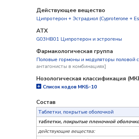
Действующее вещество
Ципротерон + Эстрадиол (Cyproterone + Est
ATX
G03HB01 Ципротерон и эстрогены
Фармакологическая группа
Половые гормоны и модуляторы половой с
антагонисты в комбинациях]
Нозологическая классификация (МК
Список кодов МКБ-10
Состав
Таблетки, покрытые оболочкой
таблетки, покрытые пленочной оболочко
действующие вещества: