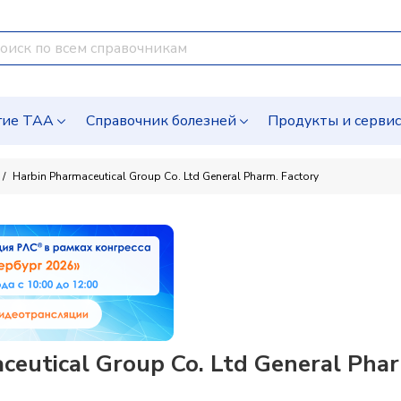
гие ТАА
Справочник болезней
Продукты и серви
Harbin Pharmaceutical Group Co. Ltd General Pharm. Factory
eutical Group Co. Ltd General Phar