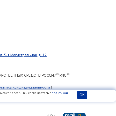
л. 5-я Магистральная, д. 12
®
®
ЕКАРСТВЕННЫХ СРЕДСТВ РОССИИ
РЛС
литика конфиденциальности
|
 cookie
сайт rlsnet.ru, вы соглашаетесь с
политикой
ОК