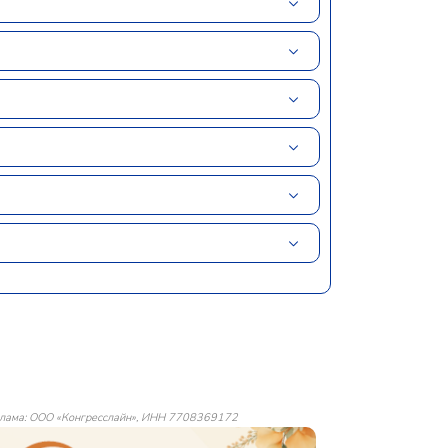
лама: ООО «Конгресслайн», ИНН 7708369172