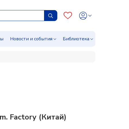
сы
Новости и события
Библиотека
m. Factory (Китай)