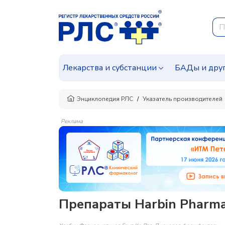
Лекарства и субстанции
БАДы и дру
Энциклопедия РЛС
Указатель производителей
Реклама
Препараты Harbin Pharmac