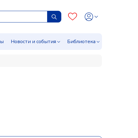
сы
Новости и события
Библиотека