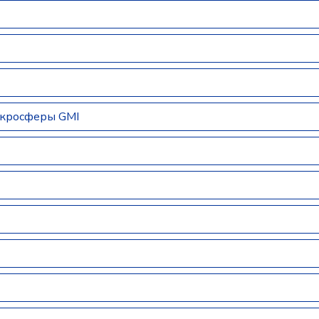
икросферы GMI