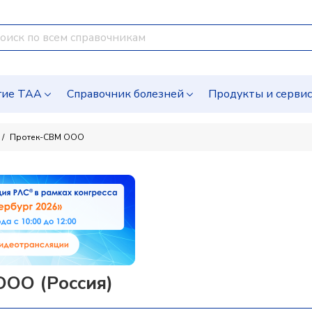
гие ТАА
Справочник болезней
Продукты и серви
Протек-СВМ ООО
ОО (Россия)