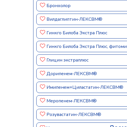
Бронхолор
Вилдаглиптин-ЛЕКСВМ®
Гинкго Билоба Экстра Плюс
Гинкго Билоба Экстра Плюс, фитом
Глицин экстраплюс
Дорипенем-ЛЕКСВМ®
Имипенем+Циластатин-ЛЕКСВМ®
Меропенем-ЛЕКСВМ®
Розувастатин-ЛЕКСВМ®