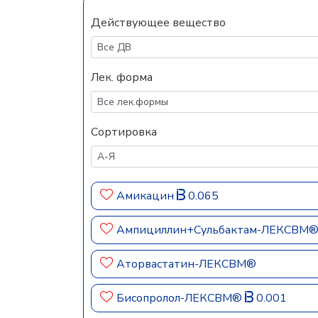
Действующее вещество
Лек. форма
Сортировка
Амикацин
0.065
Ампициллин+Сульбактам-ЛЕКСВМ
Аторвастатин-ЛЕКСВМ®
Бисопролол-ЛЕКСВМ®
0.001