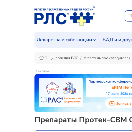
Лекарства и субстанции
БАДы и дру
Энциклопедия РЛС
Указатель производителей
Реклама
Препараты Протек-СВМ О