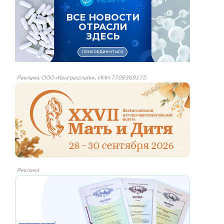
Реклама: ООО «Конгресслайн», ИНН 7708369172
Реклама