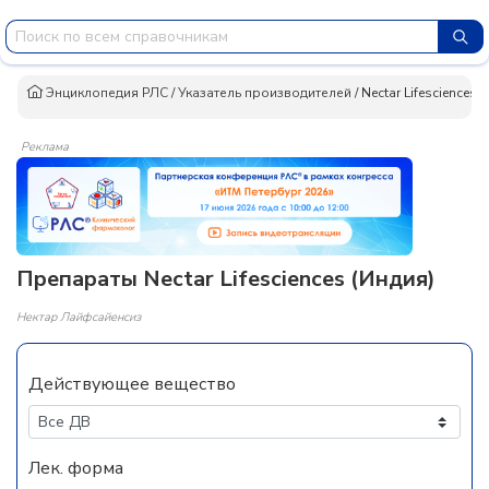
Энциклопедия РЛС
/
Указатель производителей
/
Nectar Lifesciences
Реклама
Препараты Nectar Lifesciences (Индия)
Нектар Лайфсайенсиз
Действующее вещество
Лек. форма