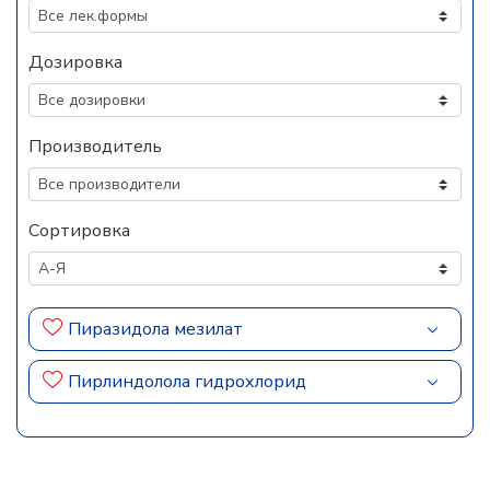
Дозировка
Производитель
Сортировка
Пиразидола мезилат
Пирлиндолола гидрохлорид