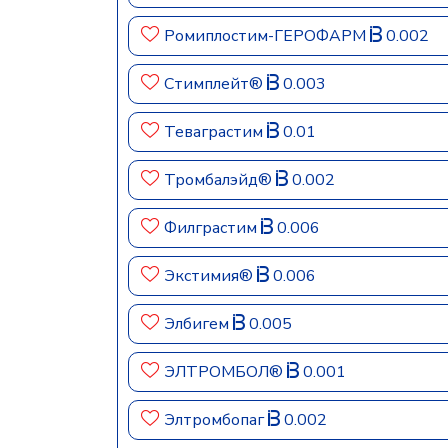
Ромиплостим-ГЕРОФАРМ
0.002
Стимплейт®
0.003
Теваграстим
0.01
Тромбалэйд®
0.002
Филграстим
0.006
Экстимия®
0.006
Элбигем
0.005
ЭЛТРОМБОЛ®
0.001
Элтромбопаг
0.002