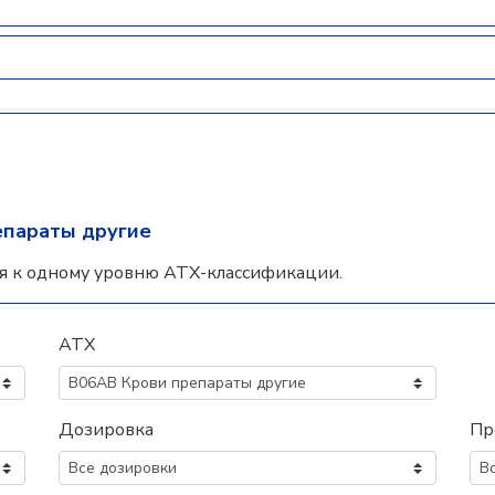
епараты другие
я к одному уровню АТХ-классификации.
АТХ
Дозировка
Пр