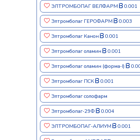
ЭЛТРОМБОПАГ ВЕЛФАРМ
0.001
Элтромбопаг ГЕРОФАРМ
0.003
Элтромбопаг Канон
0.001
Элтромбопаг оламин
0.001
Элтромбопаг оламин (форма-I)
0.0
Элтромбопаг ПСК
0.001
Элтромбопаг солофарм
Элтромбопаг-29Ф
0.004
ЭЛТРОМБОПАГ-АЛИУМ
0.001