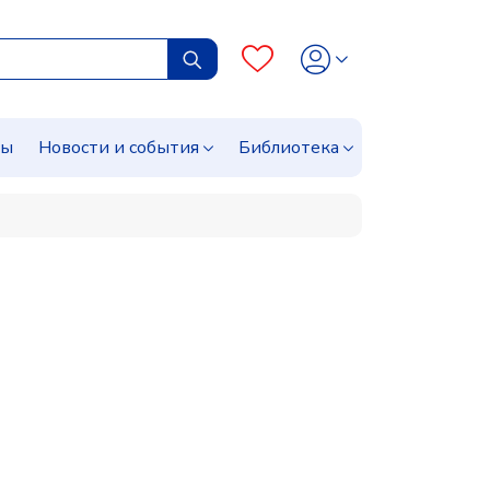
сы
Новости и события
Библиотека