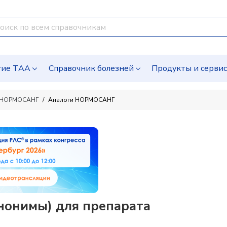
гие ТАА
Справочник болезней
Продукты и серви
НОРМОСАНГ
Аналоги НОРМОСАНГ
нонимы) для препарата