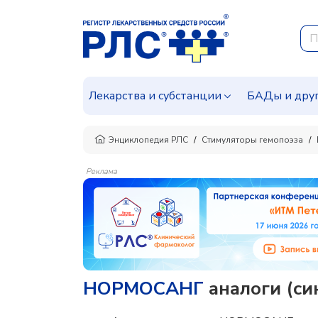
Лекарства и субстанции
БАДы и дру
Энциклопедия РЛС
Стимуляторы гемопоэза
Реклама
НОРМОСАНГ
аналоги (си