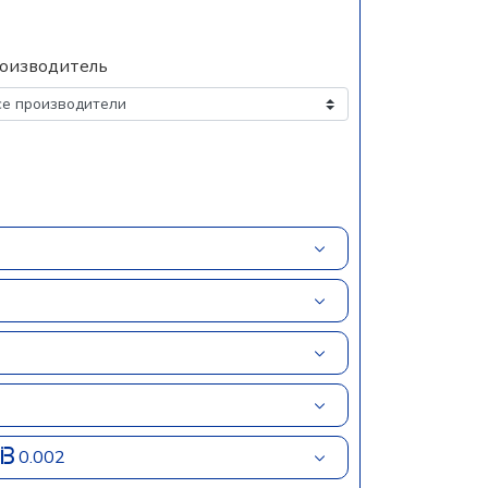
оизводитель
)
0.002