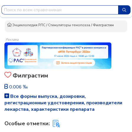
Энциклопедия РЛС
/
Стимуляторы гемопоэза
/
Филграстим
Реклама
Филграстим
0.006 ‰
Все формы выпуска, дозировки,
регистрационные удостоверения, производители
лекарства, характеристики препарата
Особые отметки: