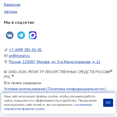
Вакансии
Авторы
Мы в соцсетях
+7 (499) 281-91-91
pr@rlsnet.ru
Россия, 123007, Москва, ул. 5-я Магистральная, д. 12
®
© 2000-2026. РЕГИСТР ЛЕКАРСТВЕННЫХ СРЕДСТВ РОССИИ
®
РЛС
Все права защищены
Условия использования
|
Политика конфиденциальности
|
Политика обработки файлов cookie
Наш сайт использует файлы cookie, чтобы улучшить работу
сайта, повысить его эффективность и удобство. Продолжая
ОК
использовать сайт rlsnet.ru, вы соглашаетесь с
политикой
18+
обработки файлов cookie
.