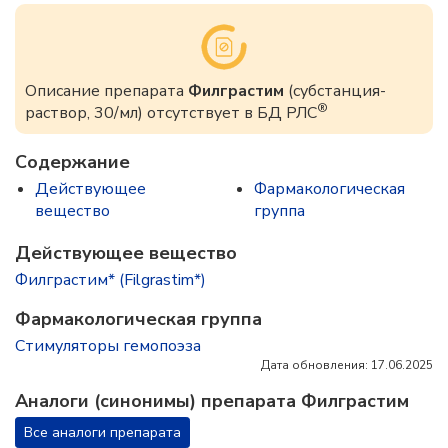
Описание препарата
Филграстим
(субстанция-
®
раствор, 30/мл) отсутствует в БД РЛС
Содержание
Действующее
Фармакологическая
вещество
группа
Действующее вещество
Филграстим* (Filgrastim*)
Фармакологическая группа
Стимуляторы гемопоэза
Дата обновления: 17.06.2025
Аналоги (синонимы) препарата Филграстим
Все аналоги препарата