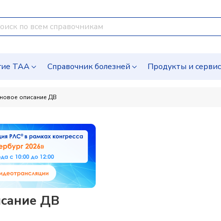
гие ТАА
Справочник болезней
Продукты и серви
новое описание ДВ
исание ДВ