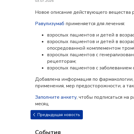
03.07.2026
Новое описание действующего вещества р
Равулизумаб
применяется для лечения:
взрослых пациентов и детей в возра
взрослых пациентов и детей в возра
опосредованной комплементом тром
взрослых пациентов с генерализова
рецепторам;
взрослых пациентов с заболеванием
Добавлена информация по фармакологии, в
применения, мер предосторожности, а та
Заполните анкету
, чтобы подписаться на
месяц
Предыдущая новость
События