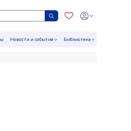
сы
Новости и события
Библиотека