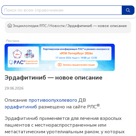
Энциклопедия РЛС
/
Новости
/
Эрдафитиниб — новое описание
Реклама
Эрдафитиниб — новое описание
29.06.2026
Описание
противоопухолевого
ДВ
®
эрдафитиниб
размещено на сайте РЛС
.
Эрдафитиниб применяется для лечения взрослых
пациентов с местнораспространенным или
метастатическим уротелиальным раком, у которых