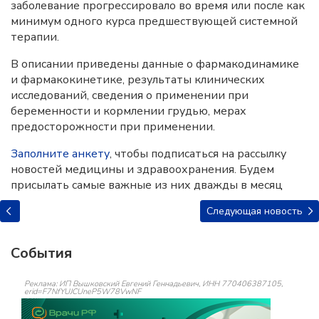
заболевание прогрессировало во время или после как
минимум одного курса предшествующей системной
терапии.
В описании приведены данные о фармакодинамике
и фармакокинетике, результаты клинических
исследований, сведения о применении при
беременности и кормлении грудью, мерах
предосторожности при применении.
Заполните анкету
, чтобы подписаться на рассылку
новостей медицины и здравоохранения. Будем
присылать самые важные из них дважды в месяц
Следующая новость
События
Реклама: ИП Вышковский Евгений Геннадьевич, ИНН 770406387105,
erid=F7NfYUJCUneP5W78VwNF