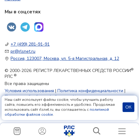
Мы в соцсетях
+7 (499) 281-91-91
pr@rlsnet.ru
Россия, 123007, Москва, ул. 5-я Магистральная, д. 12
®
© 2000-2026. РЕГИСТР ЛЕКАРСТВЕННЫХ СРЕДСТВ РОССИИ
®
РЛС
Все права защищены
Условия использования
|
Политика конфиденциальности
|
Политика обработки файлов cookie
Наш сайт использует файлы cookie, чтобы улучшить работу
сайта, повысить его эффективность и удобство. Продолжая
ОК
использовать сайт rlsnet.ru, вы соглашаетесь с
политикой
18+
обработки файлов cookie
.