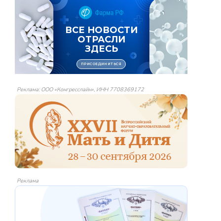
Реклама: ООО «Конгресслайн», ИНН 7708369172
Реклама