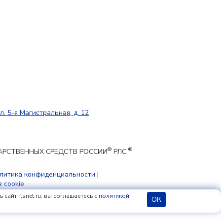
л. 5-я Магистральная, д. 12
®
®
ЕКАРСТВЕННЫХ СРЕДСТВ РОССИИ
РЛС
литика конфиденциальности
|
 cookie
сайт rlsnet.ru, вы соглашаетесь с
политикой
ОК