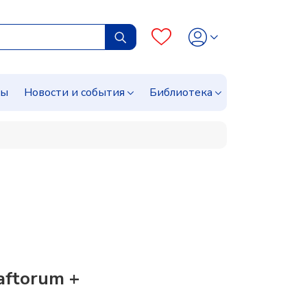
сы
Новости и события
Библиотека
aftorum +