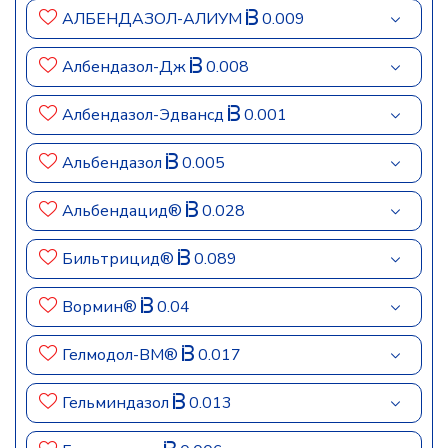
АЛБЕНДАЗОЛ-АЛИУМ
0.009
Албендазол-Дж
0.008
Албендазол-Эдвансд
0.001
Альбендазол
0.005
Альбендацид®
0.028
Бильтрицид®
0.089
Вормин®
0.04
Гелмодол-ВМ®
0.017
Гельминдазол
0.013