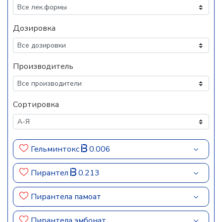
Дозировка
Производитель
Сортировка
Гельминтокс
0.006
Пирантел
0.213
Пирантела памоат
Пирантела эмбонат