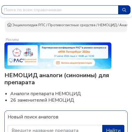
Энциклопедия РЛС
/
Противоглистные средства
/
НЕМОЦИД
/
Анало
Реклама
НЕМОЦИД аналоги (синонимы) для
препарата
Аналоги препарата НЕМОЦИД
26 заменителей НЕМОЦИД
Новый поиск аналогов
Найти