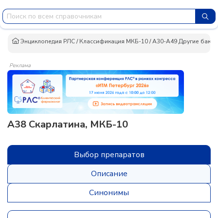
Энциклопедия РЛС
/
Классификация МКБ-10
/
A30-A49 Другие бакте
Реклама
A38 Скарлатина, МКБ-10
Выбор препаратов
Описание
Синонимы