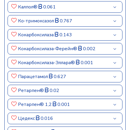
Калпол®
0.061
Ко-тримоксазол
0.767
Кокарбоксилаза
0.143
Кокарбоксилаза-Ферейн®
0.002
Кокарбоксилаза-Эллара®
0.001
Парацетамол
0.627
Ретарпен®
0.02
Ретарпен® 1,2
0.001
Цедекс
0.016