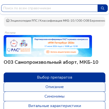
Энциклопедия РЛС
/
Классификация МКБ-10
/
O00-O08 Беременност
Реклама
O03 Самопроизвольный аборт, МКБ-10
Выбор препаратов
Описание
Синонимы
Витальные характеристики