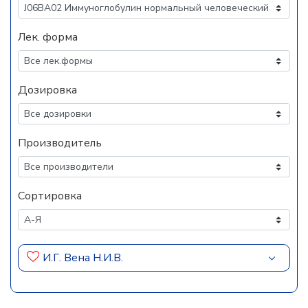
Лек. форма
Дозировка
Производитель
Сортировка
И.Г. Вена Н.И.В.