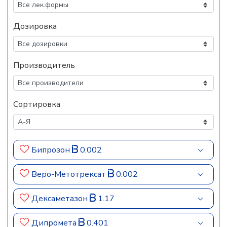
Дозировка
Производитель
Сортировка
Бипрозон
0.002
Веро-Метотрексат
0.002
Дексаметазон
1.17
Дипромета
0.401