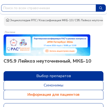
Энциклопедия РЛС
/
Классификация МКБ-10
/
C95 Лейкоз неуточнен
Реклама
C95.9 Лейкоз неуточненный, МКБ-10
Выбор препаратов
Синонимы
Информация для пациентов