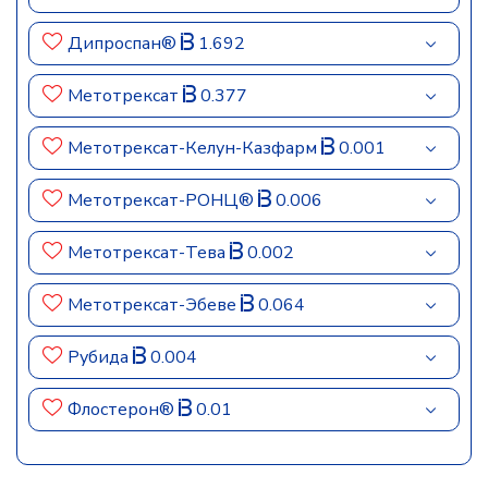
Дипроспан®
1.692
Метотрексат
0.377
Метотрексат-Келун-Казфарм
0.001
Метотрексат-РОНЦ®
0.006
Метотрексат-Тева
0.002
Метотрексат-Эбеве
0.064
Рубида
0.004
Флостерон®
0.01