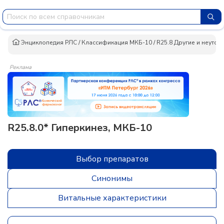
Энциклопедия РЛС
/
Классификация МКБ-10
/
R25.8 Другие и неуто
Реклама
R25.8.0* Гиперкинез, МКБ-10
Выбор препаратов
Синонимы
Витальные характеристики