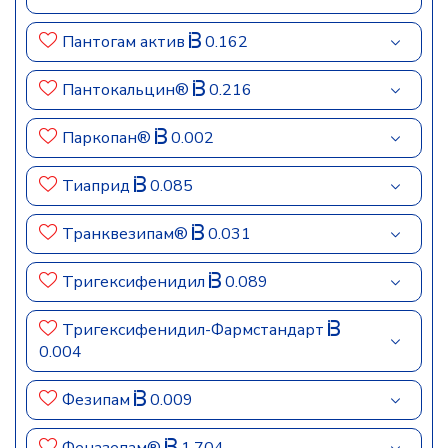
Пантогам актив
0.162
Пантокальцин®
0.216
Паркопан®
0.002
Тиаприд
0.085
Транквезипам®
0.031
Тригексифенидил
0.089
Тригексифенидил-Фармстандарт
0.004
Фезипам
0.009