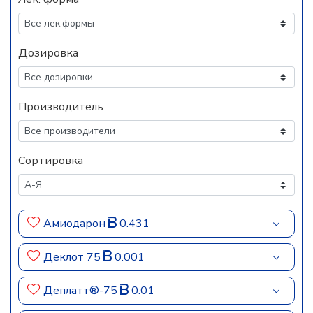
Дозировка
Производитель
Сортировка
Амиодарон
0.431
Деклот 75
0.001
Деплатт®-75
0.01