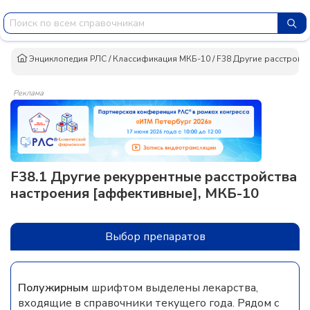
Энциклопедия РЛС
/
Классификация МКБ-10
/
F38 Другие расстройс
Реклама
F38.1 Другие рекуррентные расстройства
настроения [аффективные], МКБ-10
Выбор препаратов
Полужирным
шрифтом выделены лекарства,
входящие в справочники текущего года. Рядом с