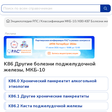
Энциклопедия РЛС
/
Классификация МКБ-10
/
K80-K87 Болезни желч
Реклама
K86 Другие болезни поджелудочной
железы, МКБ-10
K86.0 Хронический панкреатит алкогольной
этиологии
K86.1 Другие хронические панкреатиты
K86.2 Киста поджелудочной железы