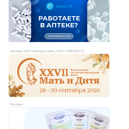
Реклама: ООО «Конгресслайн», ИНН 7708369172
Реклама