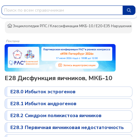
Энциклопедия РЛС
/
Классификация МКБ-10
/
E20-E35 Нарушения др
Реклама
E28 Дисфункция яичников, МКБ-10
E28.0 Избыток эстрогенов
E28.1 Избыток андрогенов
E28.2 Синдром поликистоза яичников
E28.3 Первичная яичниковая недостаточность