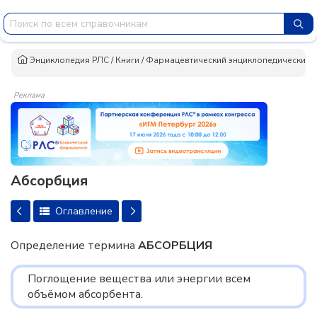
Энциклопедия РЛС
/
Книги
/
Фармацевтический энциклопедический сло
Реклама
Абсорбция
Оглавление
Определение термина
АБСОРБЦИЯ
Поглощение вещества или энергии всем
объёмом абсорбента.