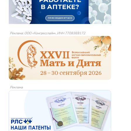
Реклама: ООО «Конгресслайн», ИНН 7708369172
Реклама