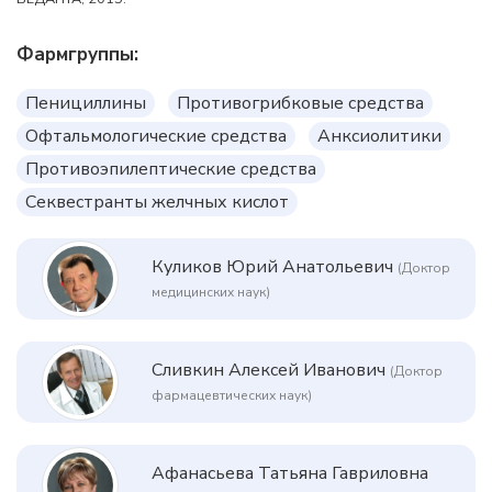
Фармгруппы:
Пенициллины
Противогрибковые средства
Офтальмологические средства
Анксиолитики
Противоэпилептические средства
Секвестранты желчных кислот
Куликов Юрий Анатольевич
(Доктор
медицинских наук)
Сливкин Алексей Иванович
(Доктор
фармацевтических наук)
Афанасьева Татьяна Гавриловна