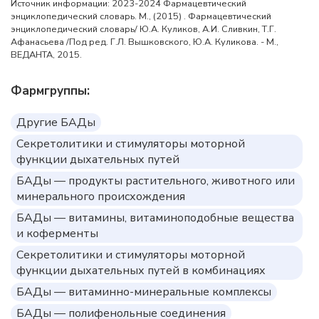
Источник информации: 2023-2024 Фармацевтический
энциклопедический словарь. М., (2015) . Фармацевтический
энциклопедический словарь/ Ю.А. Куликов, А.И. Сливкин, Т.Г.
Афанасьева /Под ред. Г.Л. Вышковского, Ю.А. Куликова. - М.,
ВЕДАНТА, 2015.
Фармгруппы:
Другие БАДы
Секретолитики и стимуляторы моторной
функции дыхательных путей
БАДы — продукты растительного, животного или
минерального происхождения
БАДы — витамины, витаминоподобные вещества
и коферменты
Секретолитики и стимуляторы моторной
функции дыхательных путей в комбинациях
БАДы — витаминно-минеральные комплексы
БАДы — полифенольные соединения