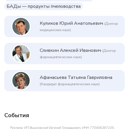
БАДы — продукты пчеловодства
Куликов Юрий Анатольевич
(Доктор
медицинских наук)
Сливкин Алексей Иванович
(Доктор
фармацевтических наук)
Афанасьева Татьяна Гавриловна
(Кандидат фармацевтических наук)
События
Реклама: ИП Вышковский Евгений Геннадьевич, ИНН 770406387105,