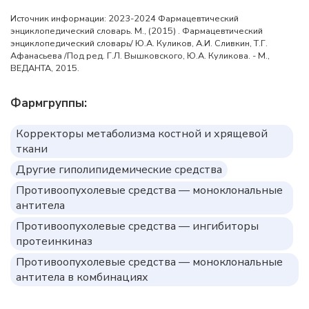
Источник информации: 2023-2024 Фармацевтический
энциклопедический словарь. М., (2015) . Фармацевтический
энциклопедический словарь/ Ю.А. Куликов, А.И. Сливкин, Т.Г.
Афанасьева /Под ред. Г.Л. Вышковского, Ю.А. Куликова. - М.,
ВЕДАНТА, 2015.
Фармгруппы:
Корректоры метаболизма костной и хрящевой
ткани
Другие гиполипидемические средства
Противоопухолевые средства — моноклональные
антитела
Противоопухолевые средства — ингибиторы
протеинкиназ
Противоопухолевые средства — моноклональные
антитела в комбинациях