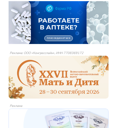
Реклама: ООО «Конгресслайн», ИНН 7708369172
Реклама