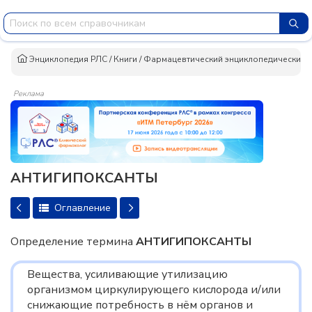
Энциклопедия РЛС
/
Книги
/
Фармацевтический энциклопедический сло
Реклама
АНТИГИПОКСАНТЫ
Оглавление
Определение термина
АНТИГИПОКСАНТЫ
Вещества, усиливающие утилизацию
организмом циркулирующего кислорода и/или
снижающие потребность в нём органов и