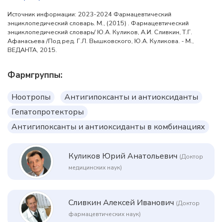
Источник информации: 2023-2024 Фармацевтический
энциклопедический словарь. М., (2015) . Фармацевтический
энциклопедический словарь/ Ю.А. Куликов, А.И. Сливкин, Т.Г.
Афанасьева /Под ред. Г.Л. Вышковского, Ю.А. Куликова. - М.,
ВЕДАНТА, 2015.
Фармгруппы:
Ноотропы
Антигипоксанты и антиоксиданты
Гепатопротекторы
Антигипоксанты и антиоксиданты в комбинациях
Куликов Юрий Анатольевич
(Доктор
медицинских наук)
Сливкин Алексей Иванович
(Доктор
фармацевтических наук)