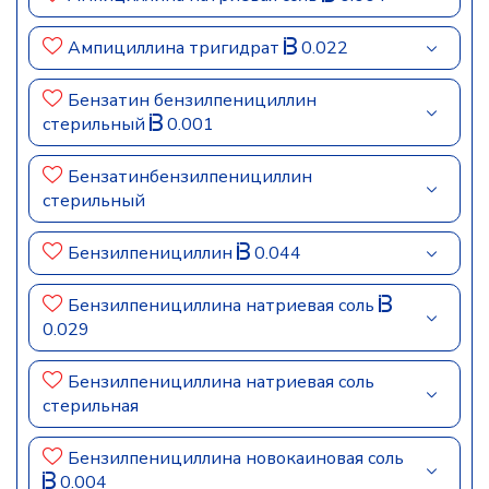
Ампициллина тригидрат
0.022
Бензатин бензилпенициллин
стерильный
0.001
Бензатинбензилпенициллин
стерильный
Бензилпенициллин
0.044
Бензилпенициллина натриевая соль
0.029
Бензилпенициллина натриевая соль
стерильная
Бензилпенициллина новокаиновая соль
0.004