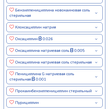
Бензилпенициллина новокаиновая соль
стерильная
Клоксациллин натрия
Оксациллин
0.026
Оксациллина натриевая соль
0.005
Оксациллина натриевая соль стерильная
Пенициллина G натриевая соль
стерильная
0.001
Прокаинбензилпенициллин стерильный
Пурициллин