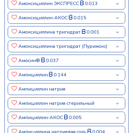
Амоксициллин ЭКСПРЕСС
0.013
Амоксициллин-АКОС
0.015
Амоксициллина тригидрат
0.001
Амоксициллина тригидрат (Пуримокс)
Амосин®
0.037
Ампициллин
0.144
Ампициллин натрия
Ампициллин натрия стерильный
Ампициллин-АКОС
0.005
Ампициллина натриевая соль
0.004