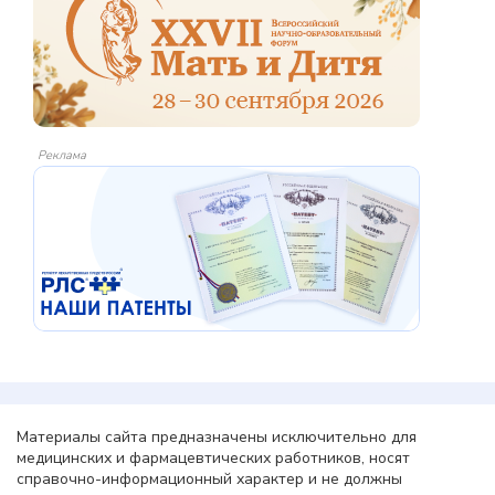
Реклама
Материалы сайта предназначены исключительно для
медицинских и фармацевтических работников, носят
справочно-информационный характер и не должны