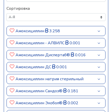
Сортировка
Амоксициллин
3.258
Амоксициллин - АЛВИЛС
0.001
Амоксициллин Диспертаб®
0.016
Амоксициллин ДС
0.001
Амоксициллин натрия стерильный
Амоксициллин Сандоз®
0.181
Амоксициллин Экобол®
0.002