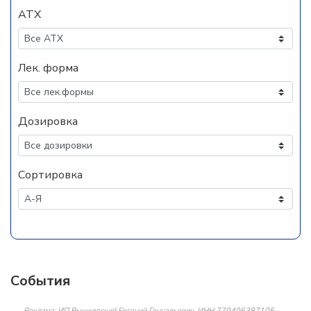
АТХ
Лек. форма
Дозировка
Сортировка
События
Реклама: ИП Вышковский Евгений Геннадьевич, ИНН 770406387105,