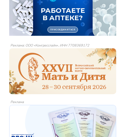
Реклама: ООО «Конгресслайн», ИНН 7708369172
Реклама