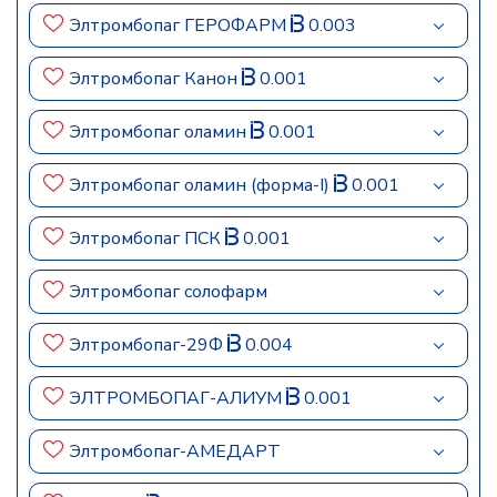
Элтромбопаг ГЕРОФАРМ
0.003
Элтромбопаг Канон
0.001
Элтромбопаг оламин
0.001
Элтромбопаг оламин (форма-I)
0.001
Элтромбопаг ПСК
0.001
Элтромбопаг солофарм
Элтромбопаг-29Ф
0.004
ЭЛТРОМБОПАГ-АЛИУМ
0.001
Элтромбопаг-АМЕДАРТ