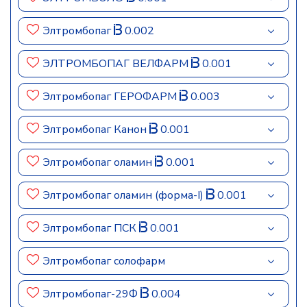
Элтромбопаг
0.002
ЭЛТРОМБОПАГ ВЕЛФАРМ
0.001
Элтромбопаг ГЕРОФАРМ
0.003
Элтромбопаг Канон
0.001
Элтромбопаг оламин
0.001
Элтромбопаг оламин (форма-I)
0.001
Элтромбопаг ПСК
0.001
Элтромбопаг солофарм
Элтромбопаг-29Ф
0.004