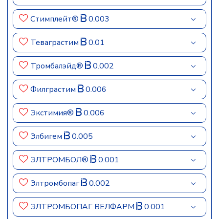
Стимплейт®
0.003
Теваграстим
0.01
Тромбалэйд®
0.002
Филграстим
0.006
Экстимия®
0.006
Элбигем
0.005
ЭЛТРОМБОЛ®
0.001
Элтромбопаг
0.002
ЭЛТРОМБОПАГ ВЕЛФАРМ
0.001