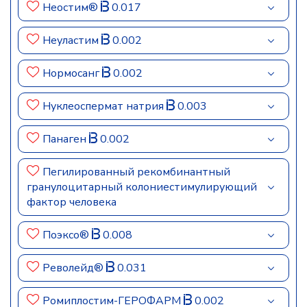
Неостим®
0.017
Неуластим
0.002
Нормосанг
0.002
Нуклеоспермат натрия
0.003
Панаген
0.002
Пегилированный рекомбинантный
гранулоцитарный колониестимулирующий
фактор человека
Поэксо®
0.008
Револейд®
0.031
Ромиплостим-ГЕРОФАРМ
0.002