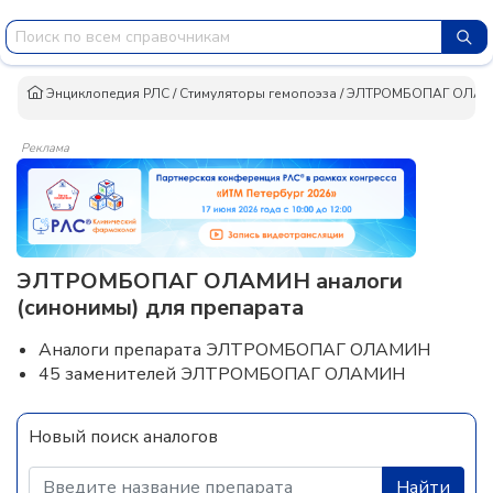
Энциклопедия РЛС
/
Стимуляторы гемопоэза
/
ЭЛТРОМБОПАГ ОЛА
Реклама
ЭЛТРОМБОПАГ ОЛАМИН аналоги
(синонимы) для препарата
Аналоги препарата ЭЛТРОМБОПАГ ОЛАМИН
45 заменителей ЭЛТРОМБОПАГ ОЛАМИН
Новый поиск аналогов
Найти