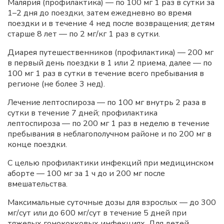
Малярия (профилактика) — по 100 мг 1 раз в сутки за
1–2 дня до поездки, затем ежедневно во время
поездки и в течение 4 нед после возвращения; детям
старше 8 лет — по 2 мг/кг 1 раз в сутки.
Диарея путешественников (профилактика) — 200 мг
в первый день поездки в 1 или 2 приема, далее — по
100 мг 1 раз в сутки в течение всего пребывания в
регионе (не более 3 нед).
Лечение лептоспироза — по 100 мг внутрь 2 раза в
сутки в течение 7 дней; профилактика
лептоспироза — по 200 мг 1 раз в неделю в течение
пребывания в неблагополучном районе и по 200 мг в
конце поездки.
С целью профилактики инфекций при медицинском
аборте — 100 мг за 1 ч до и 200 мг после
вмешательства.
Максимальные суточные дозы для взрослых — до 300
мг/сут или до 600 мг/сут в течение 5 дней при
тяжелых гонококковых инфекциях. Для детей