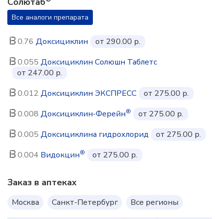
Солютаб
Все аналоги препарата
0.76
Доксициклин
от 290.00 р.
0.055
Доксициклин Солюшн Таблетс
от 247.00 р.
0.012
Доксициклин ЭКСПРЕСС
от 275.00 р.
®
0.008
Доксициклин-Ферейн
от 275.00 р.
0.005
Доксициклина гидрохлорид
от 275.00 р.
®
0.004
Видокцин
от 275.00 р.
Заказ в аптеках
Москва
Санкт-Петербург
Все регионы