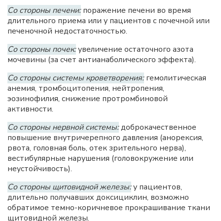
Со стороны печени:
поражение печени во время
длительного приема или у пациентов с почечной или
печеночной недостаточностью.
Со стороны почек:
увеличение остаточного азота
мочевины (за счет антианаболического эффекта).
Со стороны системы кроветворения:
гемолитическая
анемия, тромбоцитопения, нейтропения,
эозинофилия, снижение протромбиновой
активности.
Со стороны нервной системы:
доброкачественное
повышение внутричерепного давления (анорексия,
рвота, головная боль, отек зрительного нерва),
вестибулярные нарушения (головокружение или
неустойчивость).
Со стороны щитовидной железы:
у пациентов,
длительно получавших доксициклин, возможно
обратимое темно-коричневое прокрашивание ткани
щитовидной железы.