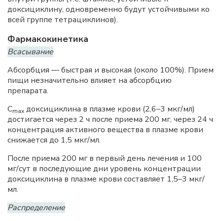
доксициклину, одновременно будут устойчивыми ко
всей группе тетрациклинов).
Фармакокинетика
Всасывание
Абсорбция — быстрая и высокая (около 100%). Прием
пищи незначительно влияет на абсорбцию
препарата.
C
доксициклина в плазме крови (2,6–3 мкг/мл)
max
достигается через 2 ч после приема 200 мг, через 24 ч
концентрация активного вещества в плазме крови
снижается до 1,5 мкг/мл.
После приема 200 мг в первый день лечения и 100
мг/сут в последующие дни уровень концентрации
доксициклина в плазме крови составляет 1,5–3 мкг/
мл.
Распределение