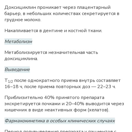
Доксициклин проникает через плацентарный
барьер, в небольших количествах секретируется в
грудное молоко.
Накапливается в дентине и костной ткани.
Метаболизм
Метаболизируется незначительная часть
доксициклина.
Выведение
T
после однократного приема внутрь составляет
1/2
16–18 ч, после приема повторных доз — 22–23 ч.
Приблизительно 40% принятого препарата
экскретируется почками и 20–40% выводится через
кишечник в виде неактивных форм (хелатов).
Фармакокинетика в особых клинических случаях
Период полувыведения препарата у пациентов с