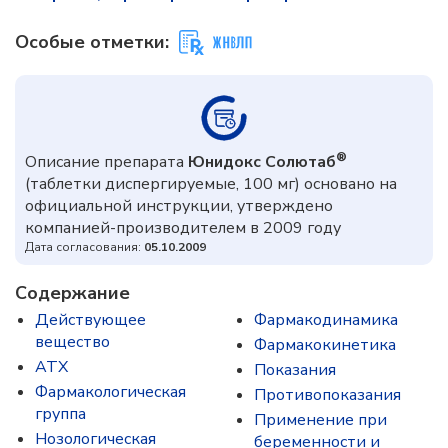
Особые отметки:
®
Описание препарата
Юнидокс Солютаб
(таблетки диспергируемые, 100 мг) основано на
официальной инструкции, утверждено
компанией-производителем в 2009 году
Дата согласования:
05.10.2009
Содержание
Действующее
Фармакодинамика
вещество
Фармакокинетика
ATX
Показания
Фармакологическая
Противопоказания
группа
Применение при
Нозологическая
беременности и