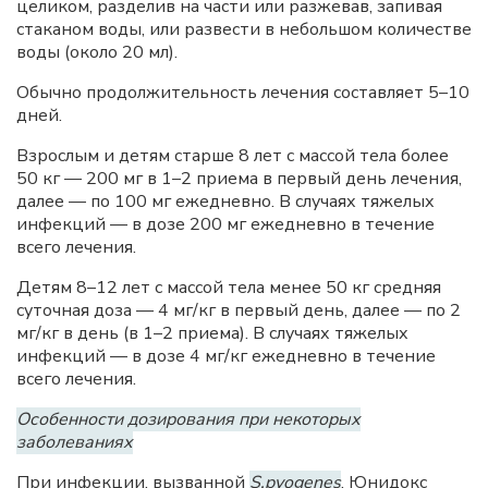
целиком, разделив на части или разжевав, запивая
стаканом воды, или развести в небольшом количестве
воды (около 20 мл).
Обычно продолжительность лечения составляет 5–10
дней.
Взрослым и детям старше 8 лет с массой тела более
50 кг — 200 мг в 1–2 приема в первый день лечения,
далее — по 100 мг ежедневно. В случаях тяжелых
инфекций — в дозе 200 мг ежедневно в течение
всего лечения.
Детям 8–12 лет с массой тела менее 50 кг средняя
суточная доза — 4 мг/кг в первый день, далее — по 2
мг/кг в день (в 1–2 приема). В случаях тяжелых
инфекций — в дозе 4 мг/кг ежедневно в течение
всего лечения.
Особенности дозирования при некоторых
заболеваниях
При инфекции, вызванной
S.pyogenes
, Юнидокс