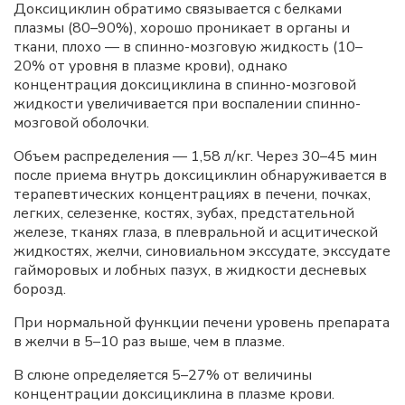
Доксициклин обратимо связывается с белками
плазмы (80–90%), хорошо проникает в органы и
ткани, плохо — в спинно-мозговую жидкость (10–
20% от уровня в плазме крови), однако
концентрация доксициклина в спинно-мозговой
жидкости увеличивается при воспалении спинно-
мозговой оболочки.
Объем распределения — 1,58 л/кг. Через 30–45 мин
после приема внутрь доксициклин обнаруживается в
терапевтических концентрациях в печени, почках,
легких, селезенке, костях, зубах, предстательной
железе, тканях глаза, в плевральной и асцитической
жидкостях, желчи, синовиальном экссудате, экссудате
гайморовых и лобных пазух, в жидкости десневых
борозд.
При нормальной функции печени уровень препарата
в желчи в 5–10 раз выше, чем в плазме.
В слюне определяется 5–27% от величины
концентрации доксициклина в плазме крови.