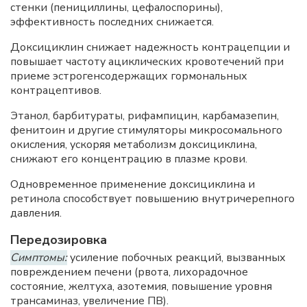
стенки (пенициллины, цефалоспорины),
эффективность последних снижается.
Доксициклин снижает надежность контрацепции и
повышает частоту ациклических кровотечений при
приеме эстрогенсодержащих гормональных
контрацептивов.
Этанол, барбитураты, рифампицин, карбамазепин,
фенитоин и другие стимуляторы микросомального
окисления, ускоряя метаболизм доксициклина,
снижают его концентрацию в плазме крови.
Одновременное применение доксициклина и
ретинола способствует повышению внутричерепного
давления.
Передозировка
Симптомы:
усиление побочных реакций, вызванных
повреждением печени (рвота, лихорадочное
состояние, желтуха, азотемия, повышение уровня
трансаминаз, увеличение ПВ).