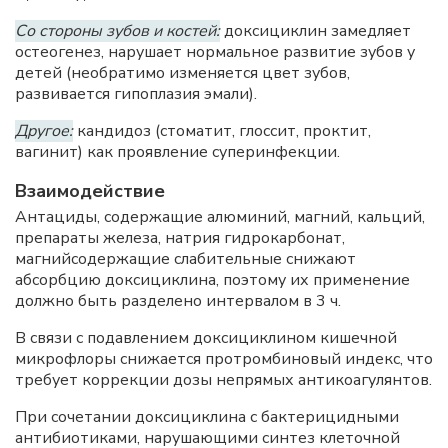
Со стороны зубов и костей:
доксициклин замедляет
остеогенез, нарушает нормальное развитие зубов у
детей (необратимо изменяется цвет зубов,
развивается гипоплазия эмали).
Другое:
кандидоз (стоматит, глоссит, проктит,
вагинит) как проявление суперинфекции.
Взаимодействие
Антациды, содержащие алюминий, магний, кальций,
препараты железа, натрия гидрокарбонат,
магнийсодержащие слабительные снижают
абсорбцию доксициклина, поэтому их применение
должно быть разделено интервалом в 3 ч.
В связи с подавлением доксициклином кишечной
микрофлоры снижается протромбиновый индекс, что
требует коррекции дозы непрямых антикоагулянтов.
При сочетании доксициклина с бактерицидными
антибиотиками, нарушающими синтез клеточной