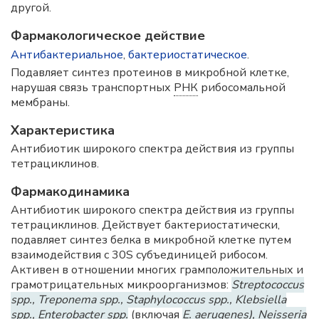
другой.
Фармакологическое действие
Антибактериальное
,
бактериостатическое
.
Подавляет синтез протеинов в микробной клетке,
нарушая связь транспортных
РНК
рибосомальной
мембраны.
Характеристика
Антибиотик широкого спектра действия из группы
тетрациклинов.
Фармакодинамика
Антибиотик широкого спектра действия из группы
тетрациклинов. Действует бактериостатически,
подавляет синтез белка в микробной клетке путем
взаимодействия с 30S субъединицей рибосом.
Активен в отношении многих грамположительных и
грамотрицательных микроорганизмов:
Streptococcus
spp., Treponema spp., Staphylococcus spp., Klebsiella
spp., Enterobacter spp.
(включая
Е. aerugenes), Neisseria