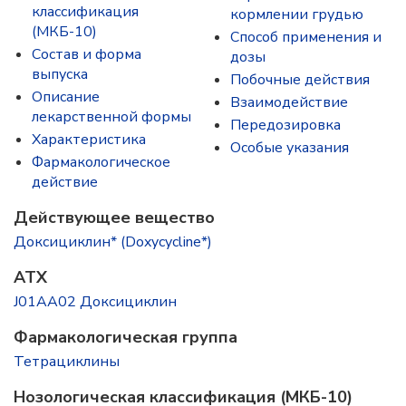
классификация
кормлении грудью
(МКБ-10)
Способ применения и
Состав и форма
дозы
выпускa
Побочные действия
Описание
Взаимодействие
лекарственной формы
Передозировка
Характеристика
Особые указания
Фармакологическое
действие
Действующее вещество
Доксициклин* (Doxycycline*)
ATX
J01AA02 Доксициклин
Фармакологическая группа
Тетрациклины
Нозологическая классификация (МКБ-10)