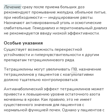
Лечение:
сразу после приема больших доз
рекомендуют промывание желудка, обильное питье,
при необходимости — индуцирование рвоты.
Назначают активированный уголь и осмотические
слабительные. Гемодиализ и перитонеальный диализ
не рекомендуется ввиду низкой эффективности.
Особые указания
Существует возможность перекрестной
устойчивости и гиперчувствительности к другим
препаратам тетрациклинового ряда.
Тетрациклины могут увеличивать
ПВ
, назначение
тетрациклинов у пациентов с коагулопатиями
должно тщательно контролироваться.
Антианаболический эффект тетрациклинов может
привести к повышению уровня остаточного азота
мочевины в крови. Как правило, это не имеет
существенного значения для пациентов с
нормальной функцией почек. Однако у пациентов с