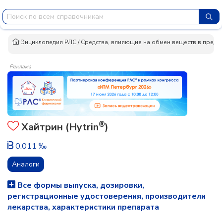
Энциклопедия РЛС
/
Средства, влияющие на обмен веществ в предс
Реклама
®
Хайтрин (Hytrin
)
0.011 ‰
Аналоги
Все формы выпуска, дозировки,
регистрационные удостоверения, производители
лекарства, характеристики препарата