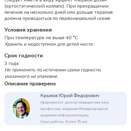
Следует иметь в виду эффект «первой дозы»
(ортостатический коллапс). При прекращении
лечения на несколько дней или дольше терапия
должна проводиться по первоначальной схеме.
Условия хранения
При температуре не выше 40 °C.
Хранить в недоступном для детей месте.
Срок годности
3 года.
Не применять по истечении срока годности,
указанного на упаковке.
Описание проверено
Крылов Юрий Федорович
(фармаколог, доктор медицинских наук,
профессор, академик Международной
академии информатизации)
Опыт работы: более 35 лет