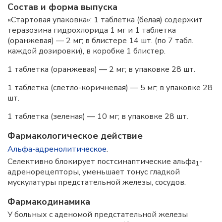
Состав и форма выпускa
«Стартовая упаковка»: 1 таблетка (белая) содержит
теразозина гидрохлорида 1 мг и 1 таблетка
(оранжевая) — 2 мг; в блистере 14 шт. (по 7 табл.
каждой дозировки), в коробке 1 блистер.
1 таблетка (оранжевая) — 2 мг; в упаковке 28 шт.
1 таблетка (светло-коричневая) — 5 мг; в упаковке 28
шт.
1 таблетка (зеленая) — 10 мг; в упаковке 28 шт.
Фармакологическое действие
Альфа-адренолитическое
.
Селективно блокирует постсинаптические альфа
-
1
адренорецепторы, уменьшает тонус гладкой
мускулатуры предстательной железы, сосудов.
Фармакодинамика
У больных с аденомой предстательной железы