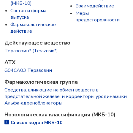
(МКБ-10)
Взаимодействие
Состав и форма
Меры
выпускa
предосторожности
Фармакологическое
действие
Действующее вещество
Теразозин* (Terazosin*)
ATX
G04CA03 Теразозин
Фармакологическая группа
Средства, влияющие на обмен веществ в
предстательной железе, и корректоры уродинамики
Альфа-адреноблокаторы
Нозологическая классификация (МКБ-10)
Список кодов МКБ-10