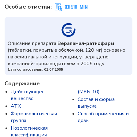
Особые отметки:
Описание препарата
Верапамил-ратиофарм
(таблетки, покрытые оболочкой, 120 мг) основано
на официальной инструкции, утверждено
компанией-производителем в 2005 году
Дата согласования:
01.07.2005
Содержание
Действующее
(МКБ-10)
вещество
Состав и форма
ATX
выпускa
Фармакологическая
Способ применения и
группа
дозы
Нозологическая
классификация