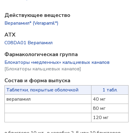
Действующее вещество
Верапамил* (Verapamil*)
ATX
C08DA01 Верапамил
Фармакологическая группа
Блокаторы «медленных» кальциевых каналов
[Блокаторы кальциевых каналов]
Состав и форма выпускa
Таблетки, покрытые оболочкой
1 табл.
верапамил
40 мг
80 мг
120 мг