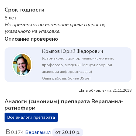
Срок годности
5 лет.
Не применять по истечении срока годности,
указанного на упаковке.
Описание проверено
Крылов Юрий Федорович
(фармаколог, доктор медицинских наук,
профессор, академик Международной
академии информатизации)
Опыт работы: более 35 лет
Дата обновления: 21.11.2018
Аналоги (синонимы) препарата Верапамил-
ратиофарм
Все аналоги препарата
0.174
Верапамил
от 20.10 р.