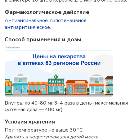
в блистере 10 шт., в коробке 2, 5 или 10 блистеров.
Фармакологическое действие
Антиангинальное
,
гипотензивное
,
антиаритмическое
.
Способ применения и дозы
Реклама
Внутрь, по 40–80 мг 3–4 раза в день (максимальная
суточная доза — 480 мг).
Условия хранения
При температуре не выше 30 °C.
Хранить в недоступном для детей месте.