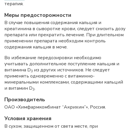
терапия.
Меры предосторожности
В случае повышения содержания кальция и
креатинина в сыворотке крови, следует снизить дозу
препарата или прекратить лечение. При длительном
применении препарата необходим контроль
содержания кальция в моче.
Во избежание передозировки необходимо
учитывать дополнительное поступление кальция и
витамина D
из других источников. Не следует
3
применять одновременно с витаминно-
минеральными комплексами, содержащими кальций
и витамин D
.
3
Производитель
ОАО «Химфармкомбинат “Акрихин”», Россия.
Условия хранения
В сухом, защищенном от света месте, при