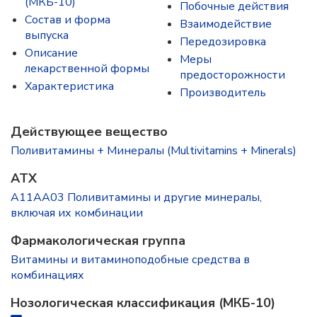
(МКБ-10)
Побочные действия
Состав и форма
Взаимодействие
выпускa
Передозировка
Описание
Меры
лекарственной формы
предосторожности
Характеристика
Производитель
Действующее вещество
Поливитамины + Минералы (Multivitamins + Minerals)
ATX
A11AA03 Поливитамины и другие минералы,
включая их комбинации
Фармакологическая группа
Витамины и витаминоподобные средства в
комбинациях
Нозологическая классификация (МКБ-10)