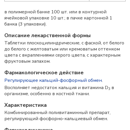
в полимерной банке 100 шт. или в контурной
ячейковой упаковке 10 шт.; в пачке картонной 1
банка (3 упаковки).
Описание лекарственной формы
Таблетки плоскоцилиндрические, с фаской, от белого
до белого с желтоватым или кремоватым оттенком
цвета с вкраплениями серого цвета, с характерным
фруктовым запахом.
Фармакологическое действие
Регулирующее кальций-фосфорный обмен
.
Восполняет недостаток кальция и витамина D
в
3
организме, особенно в костной ткани.
Характеристика
Комбинированный поливитаминный препарат,
регулирующий фосфорно-кальциевый обмен.