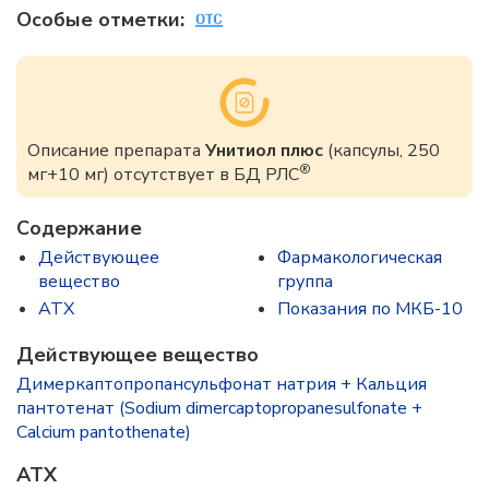
Особые отметки:
Описание препарата
Унитиол плюс
(капсулы, 250
®
мг+10 мг) отсутствует в БД РЛС
Содержание
Действующее
Фармакологическая
вещество
группа
ATX
Показания по МКБ-10
Действующее вещество
Димеркаптопропансульфонат натрия + Кальция
пантотенат (Sodium dimercaptopropanesulfonate +
Calcium pantothenate)
ATX