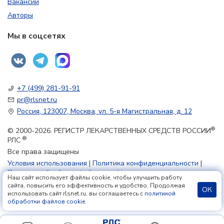
Вакансии
Авторы
Мы в соцсетях
+7 (499) 281-91-91
pr@rlsnet.ru
Россия, 123007, Москва, ул. 5-я Магистральная, д. 12
®
© 2000-2026. РЕГИСТР ЛЕКАРСТВЕННЫХ СРЕДСТВ РОССИИ
®
РЛС
Все права защищены
Условия использования
|
Политика конфиденциальности
|
Политика обработки файлов cookie
Наш сайт использует файлы cookie, чтобы улучшить работу
сайта, повысить его эффективность и удобство. Продолжая
ОК
использовать сайт rlsnet.ru, вы соглашаетесь с
политикой
18+
обработки файлов cookie
.