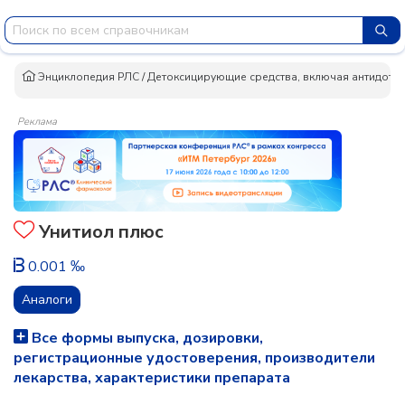
Энциклопедия РЛС
/
Детоксицирующие средства, включая антидоты,
Реклама
Унитиол плюс
0.001 ‰
Аналоги
Все формы выпуска, дозировки,
регистрационные удостоверения, производители
лекарства, характеристики препарата