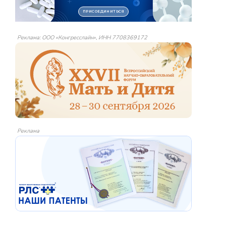
Реклама: ООО «Конгресслайн», ИНН 7708369172
Реклама