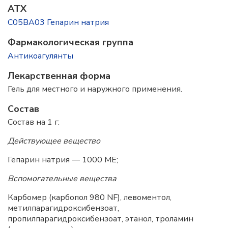
ATX
C05BA03 Гепарин натрия
Фармакологическая группа
Антикоагулянты
Лекарственная форма
Гель для местного и наружного применения.
Состав
Состав на 1 г:
Действующее вещество
Гепарин натрия — 1000 МЕ;
Вспомогательные вещества
Карбомер (карбопол 980 NF), левоментол,
метилпарагидроксибензоат,
пропилпарагидроксибензоат, этанол, троламин