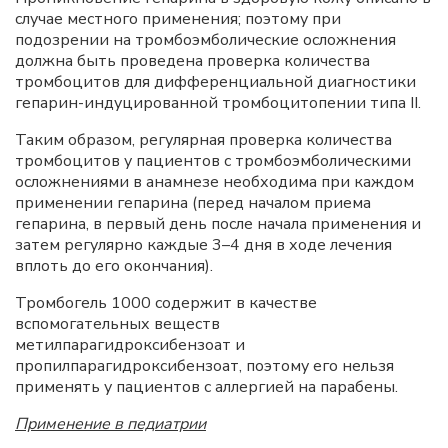
случае местного применения; поэтому при
подозрении на тромбоэмболические осложнения
должна быть проведена проверка количества
тромбоцитов для дифференциальной диагностики
гепарин-индуцированной тромбоцитопении типа II.
Таким образом, регулярная проверка количества
тромбоцитов у пациентов с тромбоэмболическими
осложнениями в анамнезе необходима при каждом
применении гепарина (перед началом приема
гепарина, в первый день после начала применения и
затем регулярно каждые 3–4 дня в ходе лечения
вплоть до его окончания).
Тромбогель 1000 содержит в качестве
вспомогательных веществ
метилпарагидроксибензоат и
пропилпарагидроксибензоат, поэтому его нельзя
применять у пациентов с аллергией на парабены.
Применение в педиатрии