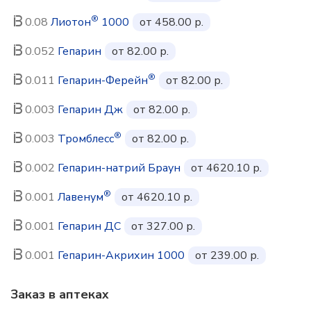
®
0.08
Лиотон
1000
от 458.00 р.
0.052
Гепарин
от 82.00 р.
®
0.011
Гепарин-Ферейн
от 82.00 р.
0.003
Гепарин Дж
от 82.00 р.
®
0.003
Тромблесс
от 82.00 р.
0.002
Гепарин-натрий Браун
от 4620.10 р.
®
0.001
Лавенум
от 4620.10 р.
0.001
Гепарин ДС
от 327.00 р.
0.001
Гепарин-Акрихин 1000
от 239.00 р.
Заказ в аптеках