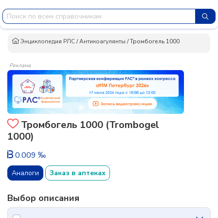
Энциклопедия РЛС
/
Антикоагулянты
/
Тромбогель 1000
Реклама
Тромбогель 1000 (Trombogel
1000)
0.009 ‰
Аналоги
Заказ в аптеках
Выбор описания