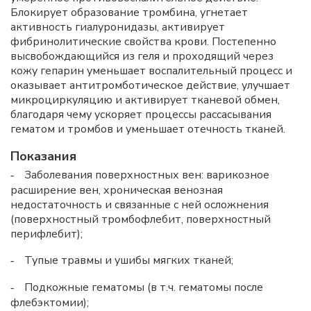
Блокирует образование тромбина, угнетает
активность гиалуронидазы, активирует
фибринолитические свойства крови. Постепенно
высвобождающийся из геля и проходящий через
кожу гепарин уменьшает воспалительный процесс и
оказывает антитромботическое действие, улучшает
микроциркуляцию и активирует тканевой обмен,
благодаря чему ускоряет процессы рассасывания
гематом и тромбов и уменьшает отечность тканей.
Показания
Заболевания поверхностных вен: варикозное
-
расширение вен, хроническая венозная
недостаточность и связанные с ней осложнения
(поверхностный тромбофлебит, поверхностный
перифлебит);
Тупые травмы и ушибы мягких тканей;
-
Подкожные гематомы (в т.ч. гематомы после
-
флебэктомии);