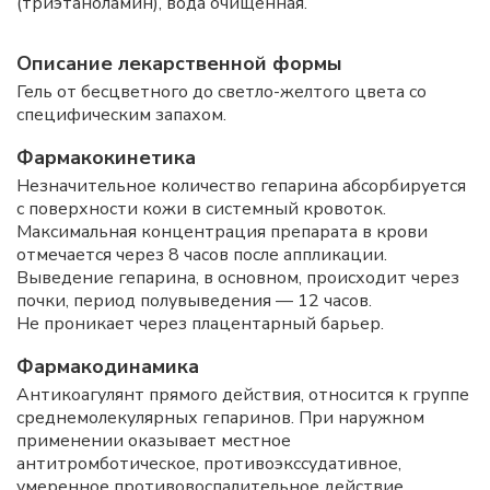
(триэтаноламин), вода очищенная.
Описание лекарственной формы
Гель от бесцветного до светло-желтого цвета со
специфическим запахом.
Фармакокинетика
Незначительное количество гепарина абсорбируется
с поверхности кожи в системный кровоток.
Максимальная концентрация препарата в крови
отмечается через 8 часов после аппликации.
Выведение гепарина, в основном, происходит через
почки, период полувыведения — 12 часов.
Не проникает через плацентарный барьер.
Фармакодинамика
Антикоагулянт прямого действия, относится к группе
среднемолекулярных гепаринов. При наружном
применении оказывает местное
антитромботическое, противоэкссудативное,
умеренное противовоспалительное действие.