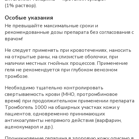
(1% раствор).
Особые указания
Не превышайте максимальные сроки и
рекомендованные дозы препарата без согласования с
врачом!
Не следует применять при кровотечениях, наносить
на открытые раны, на слизистые оболочки, при
наличии местных гнойных процессов. Применение
геля не рекомендуется при глубоком венозном
тромбозе.
Необходимо тщательно контролировать
свертываемость крови (МНО, протромбиновое
время) при продолжительном применении препарата
Тромбогель 1000 на обширных участках кожи у
пациентов, одновременно принимающих
антикоагулянты непрямого действия (варфарин,
аценокумарол и др.).
Проникновение гепарина в здоровую кожу описано в