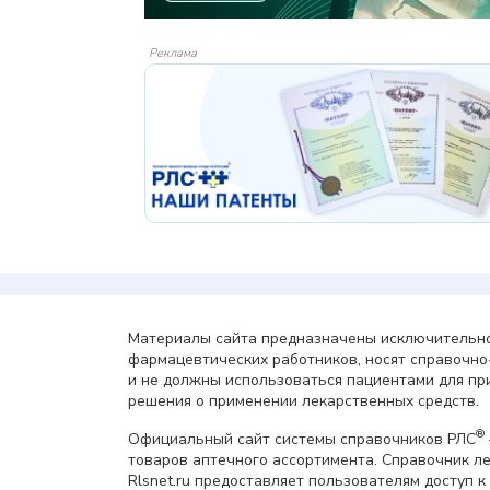
Реклама
Материалы сайта предназначены исключительно
фармацевтических работников, носят справочн
и не должны использоваться пациентами для пр
решения о применении лекарственных средств.
®
Официальный сайт системы справочников РЛС
товаров аптечного ассортимента. Справочник л
Rlsnet.ru предоставляет пользователям доступ к