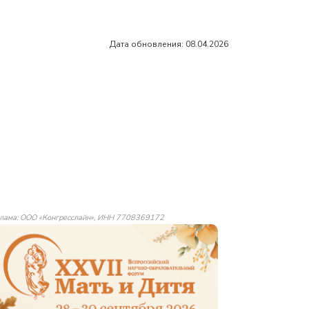
Дата обновления: 08.04.2026
лама: ООО «Конгресслайн», ИНН 7708369172