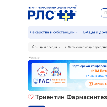
Лекарства и субстанции
БАДы и дру
Энциклопедия РЛС
Детоксицирующие средства
Реклама
Триентин Фармасинтез