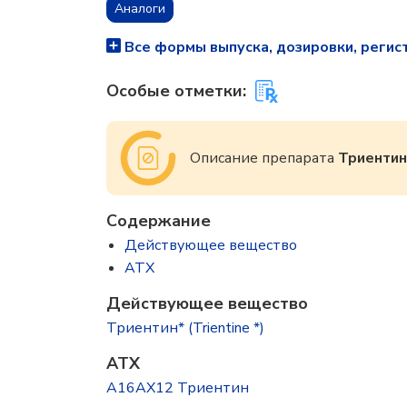
Аналоги
Все формы выпуска, дозировки, регис
Особые отметки:
Описание препарата
Триентин
Содержание
Действующее вещество
ATX
Действующее вещество
Триентин* (Trientine *)
ATX
A16AX12 Триентин