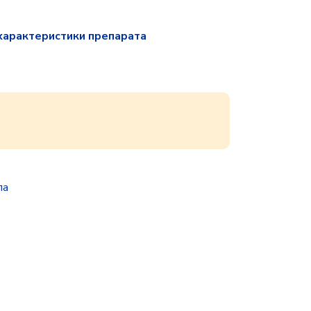
характеристики препарата
па