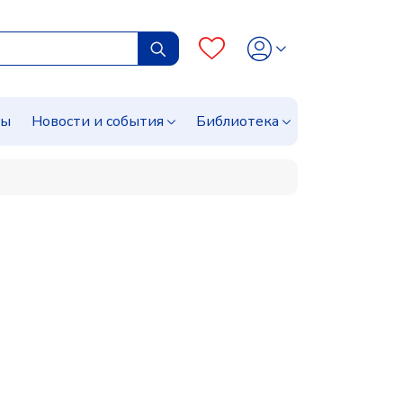
сы
Новости и события
Библиотека