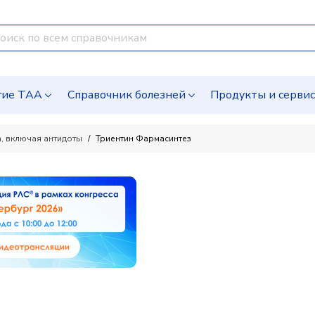
гие ТАА
Справочник болезней
Продукты и серви
, включая антидоты
Триентин Фармасинтез