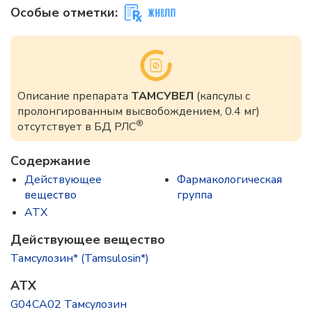
Особые отметки:
Описание препарата
ТАМСУВЕЛ
(капсулы с
пролонгированным высвобождением, 0.4 мг)
®
отсутствует в БД РЛС
Содержание
Действующее
Фармакологическая
вещество
группа
ATX
Действующее вещество
Тамсулозин* (Tamsulosin*)
ATX
G04CA02 Тамсулозин