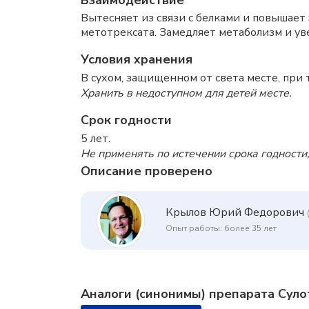
Взаимодействие
Вытесняет из связи с белками и повышает
метотрексата. Замедляет метаболизм и ув
Условия хранения
В сухом, защищенном от света месте, при 
Хранить в недоступном для детей месте.
Срок годности
5 лет.
Не применять по истечении срока годности,
Описание проверено
Крылов Юрий Федорович
Опыт работы: более 35 лет
Аналоги (синонимы) препарата Сул