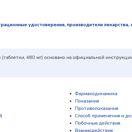
трационные удостоверения, производители лекарства, 
м
(таблетки, 480 мг) основано на официальной инструкци
Фармакодинамика
Показания
Противопоказания
)
Способ применения и до
Побочные действия
Взаимодействие