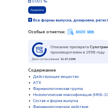
0.001 ‰
Аналоги
Все формы выпуска, дозировки, регис
Особые отметки:
Описание препарата
Сулотри
производителем в 1998 году
Дата согласования:
31.07.1998
Содержание
Действующее вещество
ATX
Фармакологическая группа
Нозологическая классификация (МКБ-10
Состав и форма выпускa
Фармакологическое действие