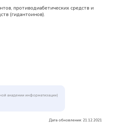
нтов, противодиабетических средств и
ств (гидантоинов).
дной академии информатизации)
Дата обновления: 21.12.2021