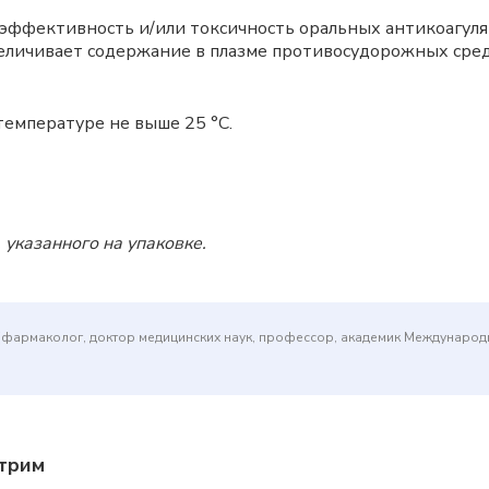
 эффективность и/или токсичность оральных антикоагуля
еличивает содержание в плазме противосудорожных сред
температуре не выше 25 °C.
 указанного на упаковке.
(фармаколог, доктор медицинских наук, профессор, академик Междунаро
отрим