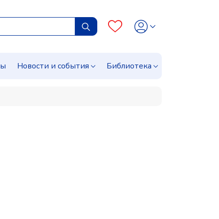
сы
Новости и события
Библиотека