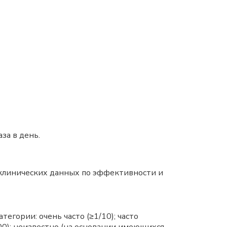
за в день.
м клинических данных по эффективности и
гории: очень часто (≥1/10); часто