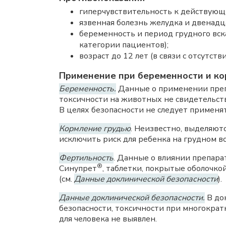
гиперчувствительность к действующи
язвенная болезнь желудка и двенад
беременность и период грудного вск
категории пациентов);
возраст до 12 лет (в связи с отсутс
Применение при беременности и ко
Беременность.
Данные о применении преп
токсичности на животных не свидетельст
В целях безопасности не следует применя
Кормление грудью
. Неизвестно, выделяют
исключить риск для ребенка на грудном в
Фертильность
. Данные о влиянии препара
®
Синупрет
, таблетки, покрытые оболочко
(см.
Данные доклинической безопасности
).
Данные доклинической безопасности.
В до
безопасности, токсичности при многократ
для человека не выявлен.