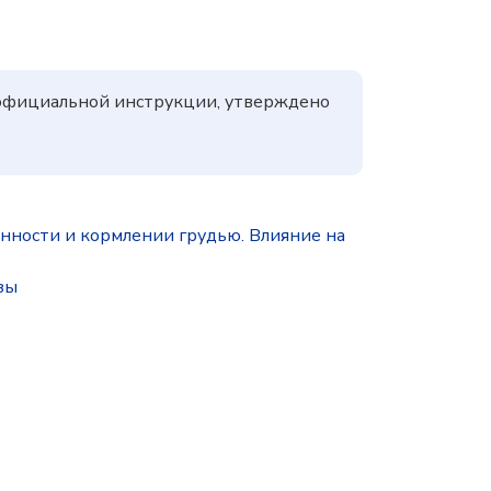
 официальной инструкции, утверждено
ности и кормлении грудью. Влияние на
зы