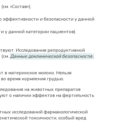
м. «Состав»);
по эффективности и безопасности у данной
ти у данной категории пациентов).
твуют. Исследования репродуктивной
 (см.
Данные доклинической безопасности
)
.
т в материнское молоко. Нельзя
 во время кормления грудью.
следования на животных препаратов
твуют о наличии эффектов на фертильность
ртных исследований фармакологической
енетической токсичности, особый вред