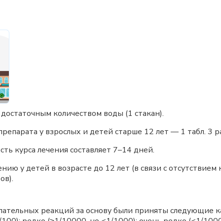
 достаточным количеством воды (1 стакан).
епарата у взрослых и детей старше 12 лет — 1 табл. 3 ра
сть курса лечения составляет 7–14 дней.
ию у детей в возрасте до 12 лет (в связи с отсутствие
ов).
тельных реакций за основу были приняты следующие кате