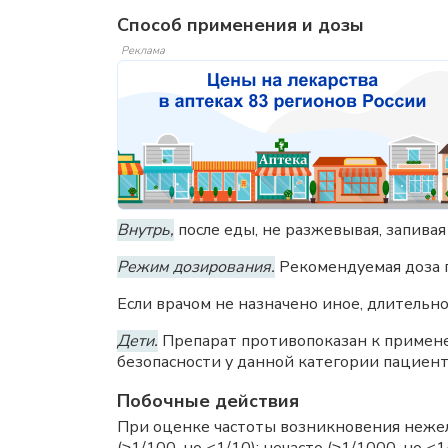
Способ применения и дозы
Реклама
Внутрь,
после еды, не разжевывая, запивая
Режим дозирования.
Рекомендуемая доза пр
Если врачом не назначено иное, длительно
Дети.
Препарат противопоказан к применен
безопасности у данной категории пациент
Побочные действия
При оценке частоты возникновения нежела