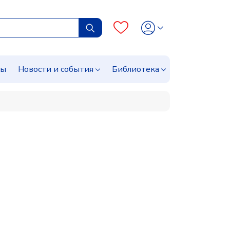
сы
Новости и события
Библиотека