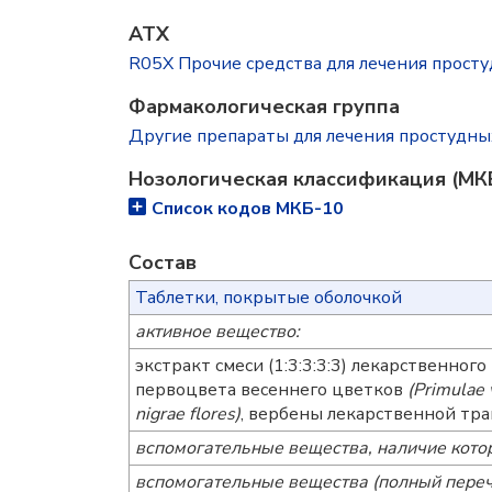
ATX
R05X Прочие средства для лечения прост
Фармакологическая группа
Другие препараты для лечения простудн
Нозологическая классификация (МК
Список кодов МКБ-10
Состав
Таблетки, покрытые оболочкой
активное вещество:
экстракт смеси (1:3:3:3:3) лекарственног
первоцвета весеннего цветков
(Primulae
nigrae flores)
, вербены лекарственной тр
вспомогательные вещества, наличие кото
вспомогательные вещества (полный переч