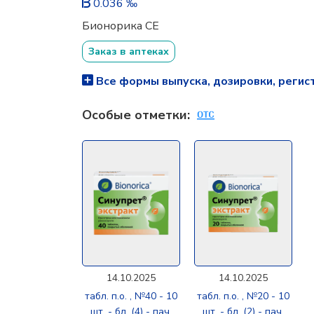
0.036 ‰
Бионорика CE
Заказ в аптеках
Все формы выпуска, дозировки, регис
Особые отметки:
14.10.2025
14.10.2025
табл. п.о. , №40 - 10
табл. п.о. , №20 - 10
шт. - бл. (4) - пач.
шт. - бл. (2) - пач.