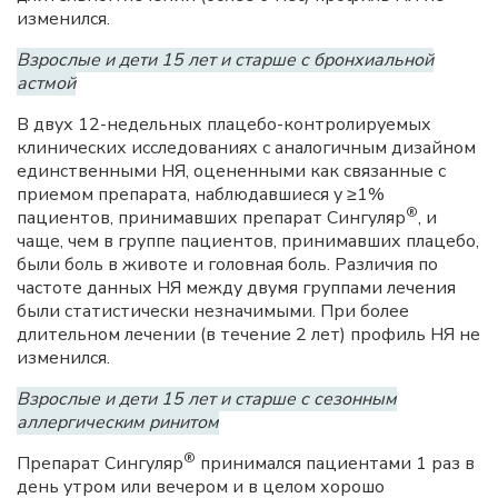
изменился.
Взрослые и дети 15 лет и старше с бронхиальной
астмой
В двух 12-недельных плацебо-контролируемых
клинических исследованиях с аналогичным дизайном
единственными НЯ, оцененными как связанные с
приемом препарата, наблюдавшиеся у ≥1%
®
пациентов, принимавших препарат Сингуляр
, и
чаще, чем в группе пациентов, принимавших плацебо,
были боль в животе и головная боль. Различия по
частоте данных НЯ между двумя группами лечения
были статистически незначимыми. При более
длительном лечении (в течение 2 лет) профиль НЯ не
изменился.
Взрослые и дети 15 лет и старше с сезонным
аллергическим ринитом
®
Препарат Сингуляр
принимался пациентами 1 раз в
день утром или вечером и в целом хорошо