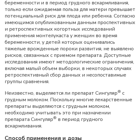
беременности и в период грудного вскармливания,
только если ожидаемая польза для матери превышает
потенциальный риск для плода или ребенка. Согласно
имеющимся опубликованным данным проспективных
и ретроспективных когортных исследований
применения монтелукаста у женщин во время
беременности, у детей которых оценивались
тяжелые врожденные пороки развития, не выявлено
рисков, связанных с приемом препарата. Доступные
исследования имеют методологические ограничения,
включая малый объем выборки, в некоторых случаях
ретроспективный сбор данных и несопоставимые
группы сравнения.
®
Неизвестно, выделяется ли препарат Сингуляр
с
грудным молоком. Поскольку многие лекарственные
препараты выделяются с грудным молоком,
необходимо учитывать это при назначении
®
препарата Сингуляр
в период грудного
вскармливания.
Способ применения и дозы