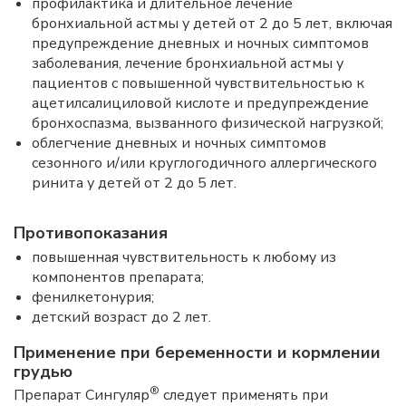
профилактика и длительное лечение
бронхиальной астмы у детей от 2 до 5 лет, включая
предупреждение дневных и ночных симптомов
заболевания, лечение бронхиальной астмы у
пациентов с повышенной чувствительностью к
ацетилсалициловой кислоте и предупреждение
бронхоспазма, вызванного физической нагрузкой;
облегчение дневных и ночных симптомов
сезонного и/или круглогодичного аллергического
ринита у детей от 2 до 5 лет.
Противопоказания
повышенная чувствительность к любому из
компонентов препарата;
фенилкетонурия;
детский возраст до 2 лет.
Применение при беременности и кормлении
грудью
®
Препарат Сингуляр
следует применять при