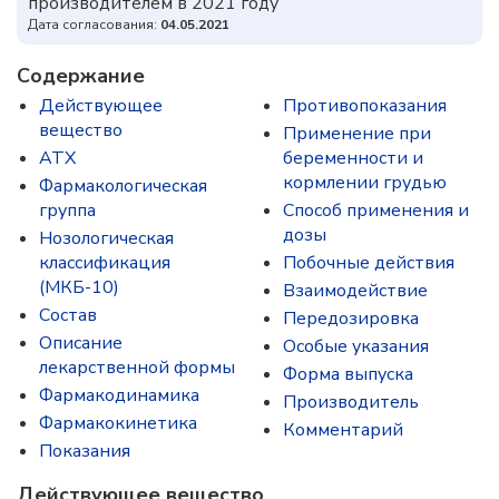
производителем в 2021 году
Дата согласования:
04.05.2021
Содержание
Действующее
Противопоказания
вещество
Применение при
ATX
беременности и
кормлении грудью
Фармакологическая
группа
Способ применения и
дозы
Нозологическая
классификация
Побочные действия
(МКБ-10)
Взаимодействие
Состав
Передозировка
Описание
Особые указания
лекарственной формы
Форма выпуска
Фармакодинамика
Производитель
Фармакокинетика
Комментарий
Показания
Действующее вещество