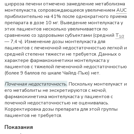
цирроза печени отмечено замедление метаболизма
монтелукаста, сопровождающееся увеличением
AUC
приблизительно на 41% после однократного приема
препарата в дозе 10 мг. Выведение монтелукаста у
этих пациентов несколько увеличивается по
сравнению со здоровыми субъектами (средний
T
1/2
— 7,4 ч). Изменение дозы монтелукаста для
пациентов с печеночной недостаточностью легкой и
средней степени тяжести не требуется. Данных о
характере фармакокинетики монтелукаста у
пациентов с тяжелой печеночной недостаточностью
(более 9 баллов по шкале Чайлд-Пью) нет.
Почечная недостаточность.
Поскольку монтелукаст и
его метаболиты не экскретируются с мочой,
фармакокинетика монтелукаста у пациентов с
почечной недостаточностью не оценивалась.
Корректировка дозы препарата для этой группы
пациентов не требуется.
Показания