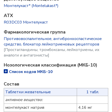
Монтелукаст* (Montelukast*)
ATX
R03DC03 Монтелукаст
Фармакологическая группа
Противовоспалительное, антибронхоспастическое
средство, блокатор лейкотриеновых рецепторов
[Простагландины, тромбоксаны, лейкотриены, их
аналоги и антагонисты]
Нозологическая классификация (МКБ-10)
Список кодов МКБ-10
Состав
Таблетки жевательные
1 табл.
активное вещество:
монтелукаст натрия
4,16 мг