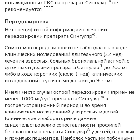
®
ингаляционных
ГКС
на препарат Сингуляр
не
рекомендуется.
Передозировка
Нет специфичной информации о лечении
®
передозировки препарата Сингуляр
.
Симптомов передозировки не наблюдалось в ходе
клинических исследований длительного (22 нед)
лечения взрослых, больных бронхиальной астмой, с
®
суточными дозами препарата Сингуляр
до 200 мг
либо в ходе коротких (около 1 нед) клинических
исследований с суточными дозами до 900 мг.
Имели место случаи острой передозировки (прием не
®
менее 1000 мг/сут) препарата Сингуляр
в
пострегистрационный период и во время
клинических исследований у взрослых и детей.
Клинические и лабораторные данные
свидетельствовали о сопоставимости профилей
®
безопасности препарата Сингуляр
у детей, взрослых
и пожилых пациентов. Наиболее частыми побочными