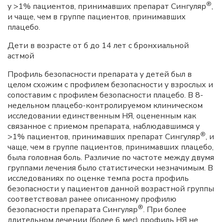
®
у >1% пациентов, принимавших препарат Сингуляр
,
и чаще, чем в группе пациентов, принимавших
плацебо.
Дети в возрасте от б до 14 лет с бронхиальной
астмой
Профиль безопасности препарата у детей был в
целом схожим с профилем безопасности у взрослых и
сопоставим с профилем безопасности плацебо. В 8-
недельном плацебо-контролируемом клиническом
исследовании единственным НЯ, оцененным как
связанное с приемом препарата, наблюдавшимся у
®
>1% пациентов, принимавших препарат Сингуляр
, и
чаще, чем в группе пациентов, принимавших плацебо,
была головная боль. Различие по частоте между двумя
группами лечения было статистически незначимым. В
исследованиях по оценке темпа роста профиль
безопасности у пациентов данной возрастной группы
соответствовал ранее описанному профилю
®
безопасности препарата Сингуляр
. При более
длительном лечении (более 6 мес) профиль НЯ не