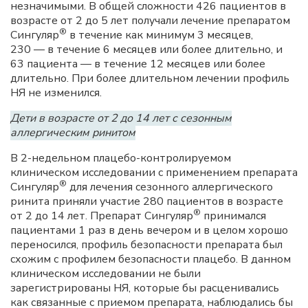
незначимыми. В общей сложности 426 пациентов в
возрасте от 2 до 5 лет получали лечение препаратом
®
Сингуляр
в течение как минимум 3 месяцев,
230 — в течение 6 месяцев или более длительно, и
63 пациента — в течение 12 месяцев или более
длительно. При более длительном лечении профиль
НЯ не изменился.
Дети в возрасте от 2 до 14 лет с сезонным
аллергическим ринитом
В 2-недельном плацебо-контролируемом
клиническом исследовании с применением препарата
®
Сингуляр
для лечения сезонного аллергического
ринита приняли участие 280 пациентов в возрасте
®
от 2 до 14 лет. Препарат Сингуляр
принимался
пациентами 1 раз в день вечером и в целом хорошо
переносился, профиль безопасности препарата был
схожим с профилем безопасности плацебо. В данном
клиническом исследовании не были
зарегистрированы НЯ, которые бы расценивались
как связанные с приемом препарата, наблюдались бы