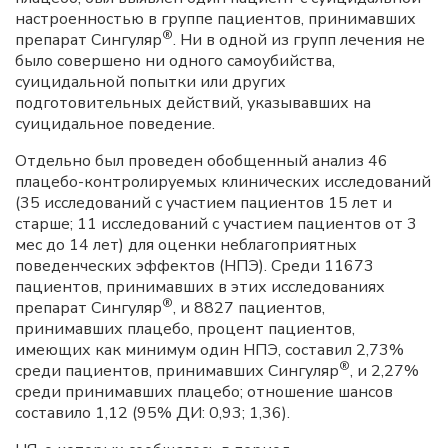
настроенностью в группе пациентов, принимавших
®
препарат Сингуляр
. Ни в одной из групп лечения не
было совершено ни одного самоубийства,
суицидальной попытки или других
подготовительных действий, указывавших на
суицидальное поведение.
Отдельно был проведен обобщенный анализ 46
плацебо-контролируемых клинических исследований
(35 исследований с участием пациентов 15 лет и
старше; 11 исследований с участием пациентов от 3
мес до 14 лет) для оценки неблагоприятных
поведенческих эффектов (НПЭ). Среди 11673
пациентов, принимавших в этих исследованиях
®
препарат Сингуляр
, и 8827 пациентов,
принимавших плацебо, процент пациентов,
имеющих как минимум один НПЭ, составил 2,73%
®
среди пациентов, принимавших Сингуляр
, и 2,27%
среди принимавших плацебо; отношение шансов
составило 1,12 (95% ДИ: 0,93; 1,36).