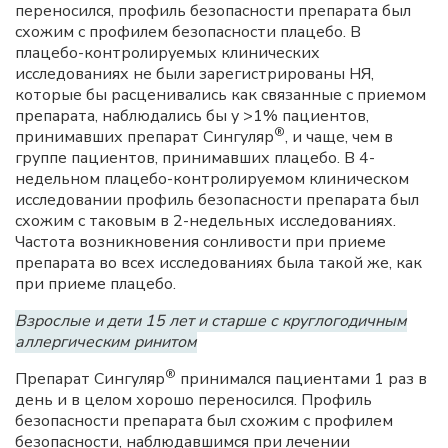
переносился, профиль безопасности препарата был
схожим с профилем безопасности плацебо. В
плацебо-контролируемых клинических
исследованиях не были зарегистрированы НЯ,
которые бы расценивались как связанные с приемом
препарата, наблюдались бы у >1% пациентов,
®
принимавших препарат Сингуляр
, и чаще, чем в
группе пациентов, принимавших плацебо. В 4-
недельном плацебо-контролируемом клиническом
исследовании профиль безопасности препарата был
схожим с таковым в 2-недельных исследованиях.
Частота возникновения сонливости при приеме
препарата во всех исследованиях была такой же, как
при приеме плацебо.
Взрослые и дети 15 лет и старше с круглогодичным
аллергическим ринитом
®
Препарат Сингуляр
принимался пациентами 1 раз в
день и в целом хорошо переносился. Профиль
безопасности препарата был схожим с профилем
безопасности, наблюдавшимся при лечении