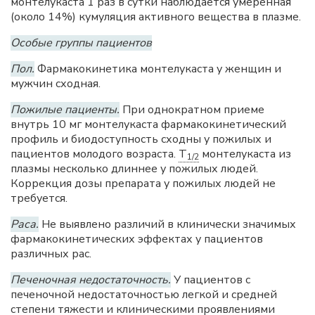
монтелукаста 1 раз в сутки наблюдается умеренная
(около 14%) кумуляция активного вещества в плазме.
Особые группы пациентов
Пол.
Фармакокинетика монтелукаста у женщин и
мужчин сходная.
Пожилые пациенты.
При однократном приеме
внутрь 10 мг монтелукаста фармакокинетический
профиль и биодоступность сходны у пожилых и
пациентов молодого возраста.
T
монтелукаста из
1/2
плазмы несколько длиннее у пожилых людей.
Коррекция дозы препарата у пожилых людей не
требуется.
Раса.
Не выявлено различий в клинически значимых
фармакокинетических эффектах у пациентов
различных рас.
Печеночная недостаточность.
У пациентов с
печеночной недостаточностью легкой и средней
степени тяжести и клиническими проявлениями