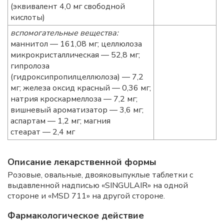
(эквивалент 4,0 мг свободной
кислоты)
вспомогательные вещества:
маннитол — 161,08 мг; целлюлоза
микрокристаллическая — 52,8 мг;
гипролоза
(гидроксипропилцеллюлоза) — 7,2
мг; железа оксид красный — 0,36 мг;
натрия кроскармеллоза — 7,2 мг;
вишневый ароматизатор — 3,6 мг;
аспартам — 1,2 мг; магния
стеарат — 2,4 мг
Описание лекарственной формы
Розовые, овальные, двояковыпуклые таблетки с
выдавленной надписью «SINGULAIR» на одной
стороне и «MSD 711» на другой стороне.
Фармакологическое действие