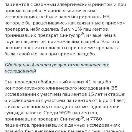
пациентов с сезонным аллергическим ринитом и при
приеме плацебо. В данных клинических
исследованиях не были зарегистрированы НЯ,
которые бы расценивались как связанные с приемом
препарата, наблюдались бы у >1% пациентов,
®
принимавших препарат Сингуляр
, и чаще, чем в
группе пациентов, принимавших плацебо. Частота
возникновения сонливости при приеме препарата
была такой же, как при приеме плацебо.
Обобщенный анализ результатов клинических
исследований
Был проведен обобщенный анализ 41 плацебо-
контролируемого клинического исследования (35
исследований с участием пациентов 15 лет и старше;
6 исследований с участием пациентов от 6 до 14 лет)
с использованием утвержденных методов оценки
суицидальности. Среди 9929 пациентов,
®
принимавших препарат Сингуляр
, и 7780
пациентов, принимавших в данных исследованиях
плацебо, был выявлен один пациент с суицидальной