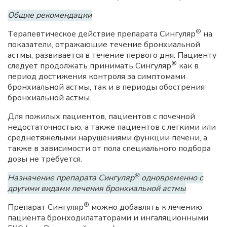
Общие рекомендации
®
Терапевтическое действие препарата Сингуляр
на
показатели, отражающие течение бронхиальной
астмы, развивается в течение первого дня. Пациенту
®
следует продолжать принимать Сингуляр
как в
период достижения контроля за симптомами
бронхиальной астмы, так и в периоды обострения
бронхиальной астмы.
Для пожилых пациентов, пациентов с почечной
недостаточностью, а также пациентов с легкими или
среднетяжелыми нарушениями функции печени, а
также в зависимости от пола специального подбора
дозы не требуется.
®
Назначение препарата Сингуляр
одновременно с
другими видами лечения бронхиальной астмы
®
Препарат Сингуляр
можно добавлять к лечению
пациента бронходилататорами и ингаляционными