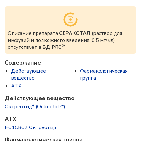
Описание препарата
СЕРАКСТАЛ
(раствор для
инфузий и подкожного введения, 0.5 мг/мл)
®
отсутствует в БД РЛС
Содержание
Действующее
Фармакологическая
вещество
группа
ATX
Действующее вещество
Октреотид* (Octreotide*)
ATX
H01CB02 Октреотид
Фармакологическая группа