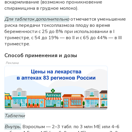
вскармливание (возможно проникновение
спирамицина в грудное молоко).
Для таблеток дополнительно
отмечается уменьшение
риска передачи токсоплазмоза плоду во время
беременности с 25 до 8% при использовании в I
триместре, с 54 до 19% — во II и с 65 до 44% — в III
триместре.
Способ применения и дозы
Реклама
Таблетки
Внутрь.
Взрослым — 2–3 табл. по 3 млн ME или 4–6