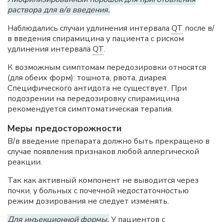
раствора для в/в введения.
Наблюдались случаи удлинения интервала
QT
после в/
в введения спирамицина у пациента с риском
удлинения интервала
QT
.
К возможным симптомам передозировки относятся
(для обеих форм): тошнота, рвота, диарея.
Специфического антидота не существует. При
подозрении на передозировку спирамицина
рекомендуется симптоматическая терапия.
Меры предосторожности
В/в введение препарата должно быть прекращено в
случае появления признаков любой аллергической
реакции.
Так как активный компонент не выводится через
почки, у больных с почечной недостаточностью
режим дозирования не следует изменять.
Для инъекционной формы.
У пациентов с