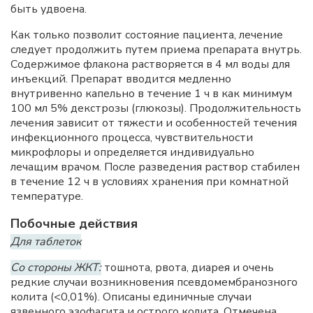
быть удвоена.
Как только позволит состояние пациента, лечение
следует продолжить путем приема препарата внутрь.
Содержимое флакона растворяется в 4 мл воды для
инъекций. Препарат вводится медленно
внутривенно капельно в течение 1 ч в как минимум
100 мл 5% декстрозы (глюкозы). Продолжительность
лечения зависит от тяжести и особенностей течения
инфекционного процесса, чувствительности
микрофлоры и определяется индивидуально
лечащим врачом. После разведения раствор стабилен
в течение 12 ч в условиях хранения при комнатной
температуре.
Побочные действия
Для таблеток
Со стороны ЖКТ:
тошнота, рвота, диарея и очень
редкие случаи возникновения псевдомембранозного
колита (<0,01%). Описаны единичные случаи
язвенного эзофагита и острого колита. Отмечена