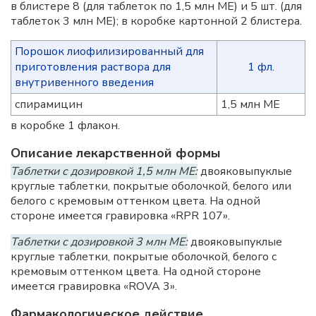
в блистере 8 (для таблеток по 1,5 млн МЕ) и 5 шт. (для
таблеток 3 млн МЕ); в коробке картонной 2 блистера.
Порошок лиофилизированный для
приготовления раствора для
1 фл.
внутривенного введения
спирамицин
1,5 млн МЕ
в коробке 1 флакон.
Описание лекарственной формы
Таблетки с дозировкой 1,5 млн МЕ:
двояковыпуклые
круглые таблетки, покрытые оболочкой, белого или
белого с кремовым оттенком цвета. На одной
стороне имеется гравировка «RPR 107».
Таблетки с дозировкой 3 млн МЕ:
двояковыпуклые
круглые таблетки, покрытые оболочкой, белого с
кремовым оттенком цвета. На одной стороне
имеется гравировка «ROVA 3».
Фармакологическое действие