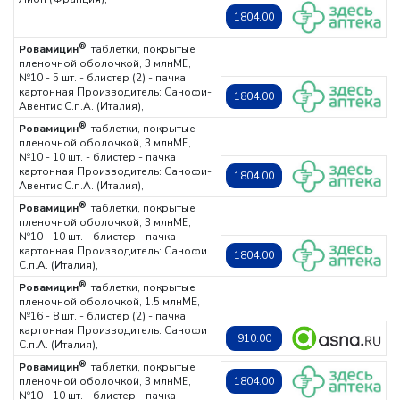
1804.00
®
Ровамицин
, таблетки, покрытые
пленочной оболочкой, 3 млнМЕ,
№10 - 5 шт. - блистер (2) - пачка
картонная
Производитель: Санофи-
1804.00
Авентис С.п.А. (Италия),
®
Ровамицин
, таблетки, покрытые
пленочной оболочкой, 3 млнМЕ,
№10 - 10 шт. - блистер - пачка
картонная
Производитель: Санофи-
1804.00
Авентис С.п.А. (Италия),
®
Ровамицин
, таблетки, покрытые
пленочной оболочкой, 3 млнМЕ,
№10 - 10 шт. - блистер - пачка
картонная
Производитель: Санофи
1804.00
С.п.А. (Италия),
®
Ровамицин
, таблетки, покрытые
пленочной оболочкой, 1.5 млнМЕ,
№16 - 8 шт. - блистер (2) - пачка
картонная
Производитель: Санофи
910.00
С.п.А. (Италия),
®
Ровамицин
, таблетки, покрытые
пленочной оболочкой, 3 млнМЕ,
1804.00
№10 - 10 шт. - блистер - пачка