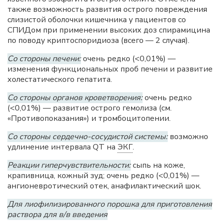
также возможность развития острого повреждения
слизистой оболочки кишечника у пациентов со
СПИДом при применении высоких доз спирамицина
по поводу криптоспоридиоза (всего — 2 случая).
Со стороны печени:
очень редко (<0,01%) —
изменения функциональных проб печени и развитие
холестатического гепатита.
Со стороны органов кроветворения:
очень редко
(<0,01%) — развитие острого гемолиза (см.
«Противопоказания») и тромбоцитопении.
Со стороны сердечно-сосудистой системы:
возможно
удлинение интервала QТ на
ЭКГ
.
Реакции гиперчувствительности:
сыпь на коже,
крапивница, кожный зуд; очень редко (<0,01%) —
ангионевротический отек, анафилактический шок.
Для лиофилизированного порошка для приготовления
раствора для в/в введения