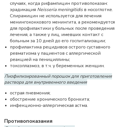
случаях, когда рифампицин противопоказан:
эрадикация
Neisseria meningitidis
в носоглотке.
Спирамицин не используется для лечения
менингококкового менингита, а рекомендуется
для профилактики у больных после проведения
лечения, а также у лиц, имевших контакт с
больным за 10 дней до его госпитализации;
профилактика рецидивов острого суставного
ревматизма у пациентов с аллергической
реакцией на пенициллины;
токсоплазмоз, в т.ч. у беременных женщин.
Лиофилизированный порошок для приготовления
раствора для внутривенного введения
острая пневмония;
обострение хронического бронхита;
инфекционно-аллергическая астма.
Противопоказания