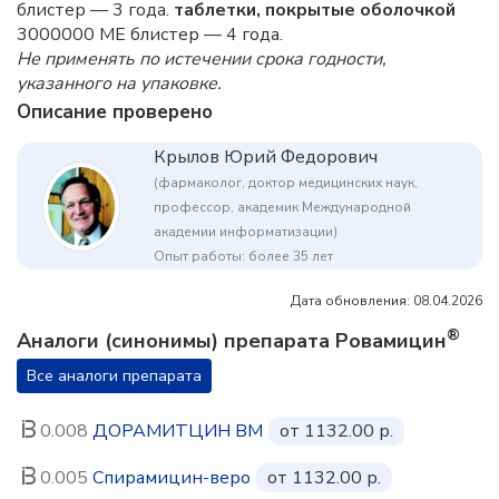
блистер — 3 года.
таблетки, покрытые оболочкой
3000000 МЕ блистер — 4 года.
Не применять по истечении срока годности,
указанного на упаковке.
Описание проверено
Крылов Юрий Федорович
(фармаколог, доктор медицинских наук,
профессор, академик Международной
академии информатизации)
Опыт работы: более 35 лет
Дата обновления: 08.04.2026
®
Аналоги (синонимы) препарата Ровамицин
Все аналоги препарата
0.008
ДОРАМИТЦИН ВМ
от 1132.00 р.
0.005
Спирамицин-веро
от 1132.00 р.