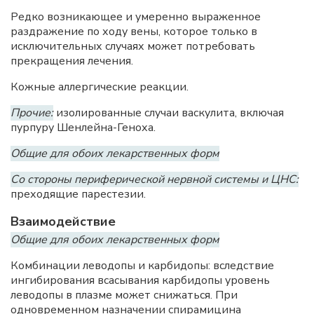
Редко возникающее и умеренно выраженное
раздражение по ходу вены, которое только в
исключительных случаях может потребовать
прекращения лечения.
Кожные аллергические реакции.
Прочие:
изолированные случаи васкулита, включая
пурпуру Шенлейна-Геноха.
Общие для обоих лекарственных форм
Со стороны периферической нервной системы и ЦНС:
преходящие парестезии.
Взаимодействие
Общие для обоих лекарственных форм
Комбинации леводопы и карбидопы: вследствие
ингибирования всасывания карбидопы уровень
леводопы в плазме может снижаться. При
одновременном назначении спирамицина