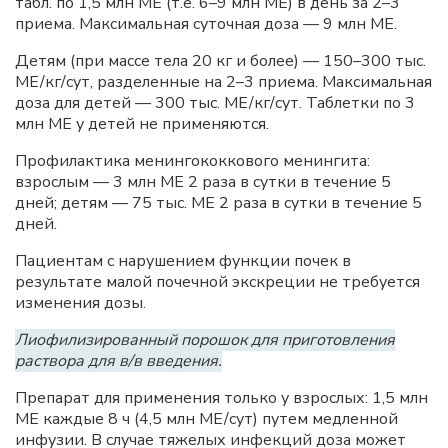
табл. по 1,5 млн ME (т.е. 6–9 млн ME) в день за 2–3
приема. Максимальная суточная доза — 9 млн ME.
Детям (при массе тела 20 кг и более) — 150–300 тыс.
ME/кг/сут, разделенные на 2–3 приема. Максимальная
доза для детей — 300 тыс. ME/кг/сут. Таблетки по 3
млн ME у детей не применяются.
Профилактика менингококкового менингита:
взрослым — 3 млн ME 2 раза в сутки в течение 5
дней; детям — 75 тыс. ME 2 раза в сутки в течение 5
дней.
Пациентам с нарушением функции почек в
результате малой почечной экскреции не требуется
изменения дозы.
Лиофилизированный порошок для приготовления
раствора для в/в введения.
Препарат для применения только у взрослых: 1,5 млн
ME каждые 8 ч (4,5 млн ME/сут) путем медленной
инфузии. В случае тяжелых инфекций доза может