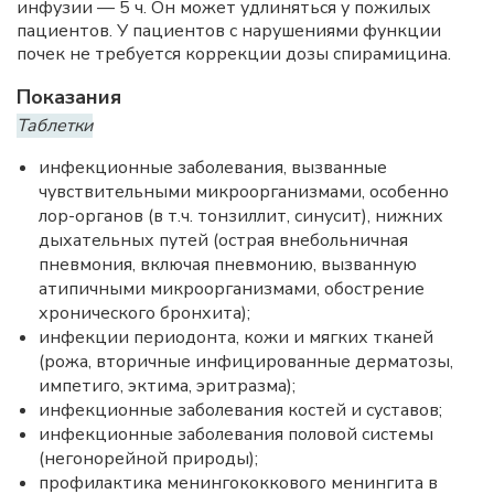
инфузии — 5 ч. Он может удлиняться у пожилых
пациентов. У пациентов с нарушениями функции
почек не требуется коррекции дозы спирамицина.
Показания
Таблетки
инфекционные заболевания, вызванные
чувствительными микроорганизмами, особенно
лор-органов (в т.ч. тонзиллит, синусит), нижних
дыхательных путей (острая внебольничная
пневмония, включая пневмонию, вызванную
атипичными микроорганизмами, обострение
хронического бронхита);
инфекции периодонта, кожи и мягких тканей
(рожа, вторичные инфицированные дерматозы,
импетиго, эктима, эритразма);
инфекционные заболевания костей и суставов;
инфекционные заболевания половой системы
(негонорейной природы);
профилактика менингококкового менингита в