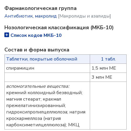
Фармакологическая группа
Антибиотик, макролид
[Макролиды и азалиды]
Нозологическая классификация (МКБ-10)
Список кодов МКБ-10
Состав и форма выпускa
Таблетки, покрытые оболочкой
1 табл.
спирамицин
1,5 млн МЕ
3 млн МЕ
вспомогательные вещества:
кремний коллоидный безводный;
магния стеарат; крахмал
прежелатинизированный;
гидроксипропилцеллюлоза; натрия
кроскармеллоза (натрия
карбоксиметилцеллюлоза); МКЦ