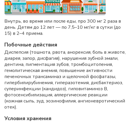
Внутрь, во время или после еды, про 300 мг 2 раза в
день. Детям до 12 лет — по 7,5–10 мг/кг в сутки (до
15) в 2–4 приема.
Побочные действия
Диспепсия (тошнота, рвота, анорексия, боль в животе,
диарея, запор, дисфагия), нарушения зубной эмали,
дентина, пигментация зубов, тромбоцитопения,
гемолитическая анемия, повышение активности
печеночных трансаминаз и щелочной фосфатазы,
гипербилирубинемия, гиперазотемия, дисбактериоз,
суперинфекции (кандидоз), гиповитаминоз В,
фотосенсибилизация, аллергические реакции
(кожная сыпь, зуд, эозинофилия, ангионевротический
отек).
Условия хранения