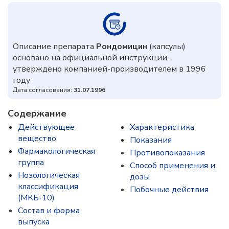
Описание препарата
Рондомицин
(капсулы)
основано на официальной инструкции,
утверждено компанией-производителем в 1996
году
Дата согласования:
31.07.1996
Содержание
Действующее
Характеристика
вещество
Показания
Фармакологическая
Противопоказания
группа
Способ применения и
Нозологическая
дозы
классификация
Побочные действия
(МКБ-10)
Состав и форма
выпускa