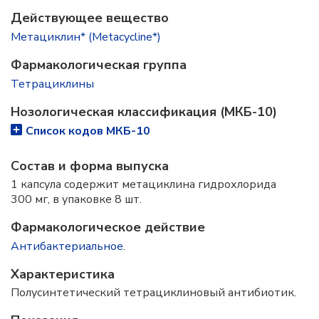
Действующее вещество
Метациклин* (Metacycline*)
Фармакологическая группа
Тетрациклины
Нозологическая классификация (МКБ-10)
Список кодов МКБ-10
Состав и форма выпускa
1 капсула содержит метациклина гидрохлорида
300 мг, в упаковке 8 шт.
Фармакологическое действие
Антибактериальное
.
Характеристика
Полусинтетический тетрациклиновый антибиотик.