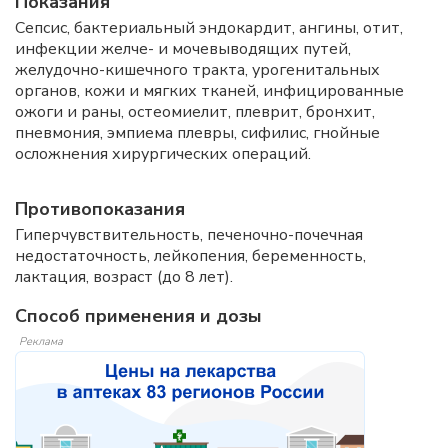
Показания
Сепсис, бактериальный эндокардит, ангины, отит,
инфекции желче- и мочевыводящих путей,
желудочно-кишечного тракта, урогенитальных
органов, кожи и мягких тканей, инфицированные
ожоги и раны, остеомиелит, плеврит, бронхит,
пневмония, эмпиема плевры, сифилис, гнойные
осложнения хирургических операций.
Противопоказания
Гиперчувствительность, печеночно-почечная
недостаточность, лейкопения, беременность,
лактация, возраст (до 8 лет).
Способ применения и дозы
Реклама