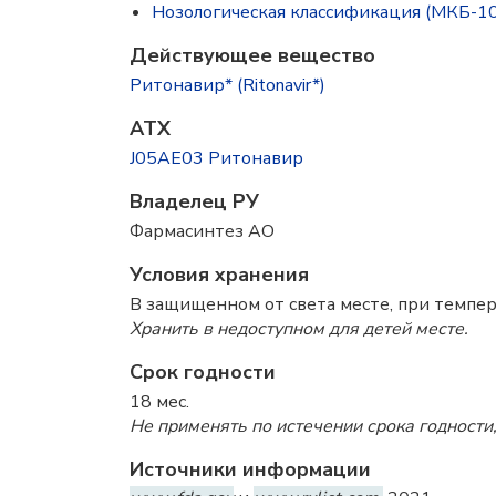
Нозологическая классификация (МКБ-10
Действующее вещество
Ритонавир* (Ritonavir*)
ATX
J05AE03 Ритонавир
Владелец РУ
Фармасинтез АО
Условия хранения
В защищенном от света месте, при темпер
Хранить в недоступном для детей месте.
Срок годности
18 мес.
Не применять по истечении срока годности,
Источники информации