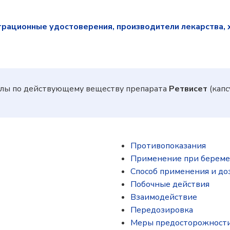
трационные удостоверения, производители лекарства, 
лы по действующему веществу препарата
Ретвисет
(капс
Противопоказания
Применение при береме
Способ применения и до
Побочные действия
Взаимодействие
Передозировка
Меры предосторожност