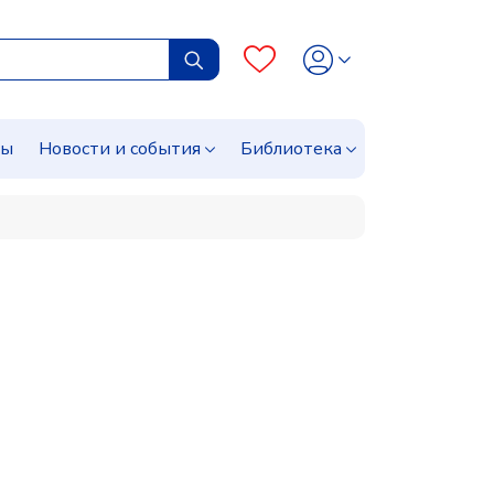
сы
Новости и события
Библиотека