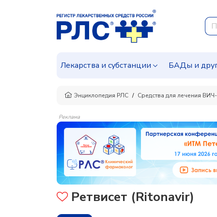
Лекарства и субстанции
БАДы и дру
Энциклопедия РЛС
Средства для лечения ВИЧ
Реклама
Ретвисет (Ritonavir)