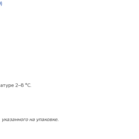
)
атуре 2–8 °C.
 указанного на упаковке.