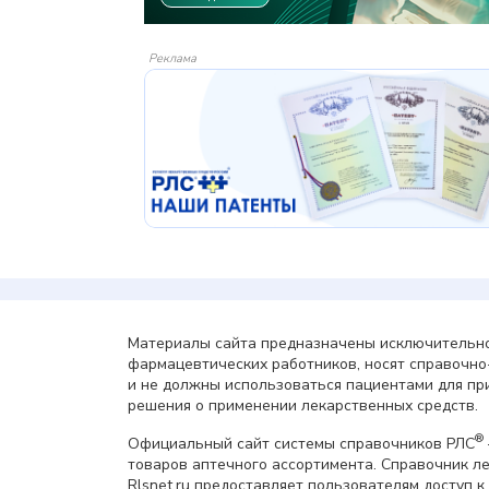
Реклама
Материалы сайта предназначены исключительно
фармацевтических работников, носят справочн
и не должны использоваться пациентами для пр
решения о применении лекарственных средств.
®
Официальный сайт системы справочников РЛС
товаров аптечного ассортимента. Справочник л
Rlsnet.ru предоставляет пользователям доступ к