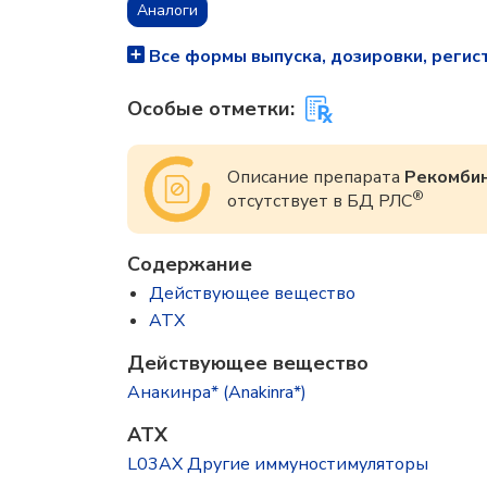
Аналоги
Все формы выпуска, дозировки, регис
Особые отметки:
Описание препарата
Рекомбин
®
отсутствует в БД РЛС
Содержание
Действующее вещество
ATX
Действующее вещество
Анакинра* (Anakinra*)
ATX
L03AX Другие иммуностимуляторы