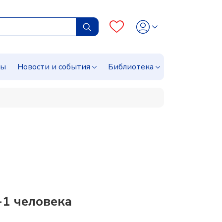
сы
Новости и события
Библиотека
1 человека