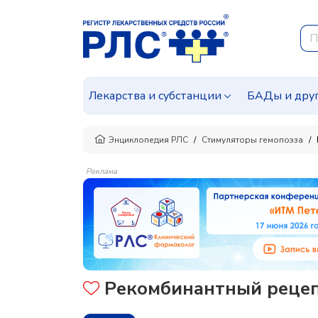
Лекарства и субстанции
БАДы и дру
Энциклопедия РЛС
Стимуляторы гемопоэза
Реклама
Рекомбинантный рецеп