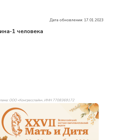
Дата обновления: 17.01.2023
ина-1 человека
лама: ООО «Конгресслайн», ИНН 7708369172