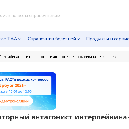
гие ТАА
Справочник болезней
Продукты и серви
Рекомбинантный рецепторный антагонист интерлейкина-1 человека
торный антагонист интерлейкина-