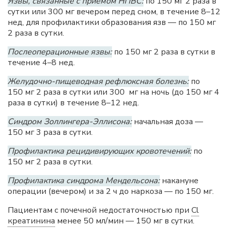
Язвы, связанные с приемом НПВС:
по 150 мг 2 раза в
сутки или 300 мг вечером перед сном, в течение 8–12
нед, для профилактики образования язв — по 150 мг
2 раза в сутки.
Послеоперационные язвы:
по 150 мг 2 раза в сутки в
течение 4–8 нед.
Желудочно-пищеводная рефлюксная болезнь:
по
150 мг 2 раза в сутки или 300 мг на ночь (до 150 мг 4
раза в сутки) в течение 8–12 нед.
Синдром Золлингера-Эллисона:
начальная доза —
150 мг 3 раза в сутки.
Профилактика рецидивирующих кровотечений:
по
150 мг 2 раза в сутки.
Профилактика синдрома Мендельсона:
накануне
операции (вечером) и за 2 ч до наркоза — по 150 мг.
Пациентам с почечной недостаточностью при
Cl
креатинина
менее 50 мл/мин — 150 мг в сутки.