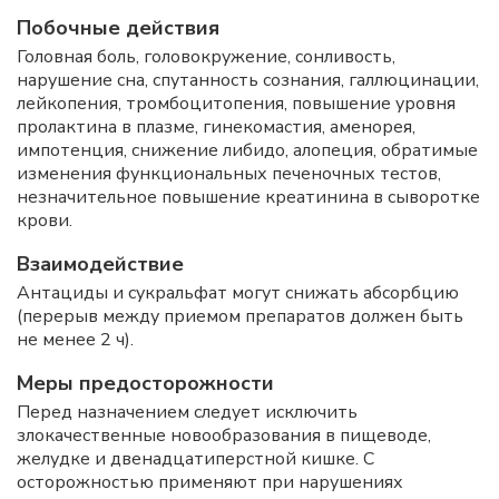
Побочные действия
Головная боль, головокружение, сонливость,
нарушение сна, спутанность сознания, галлюцинации,
лейкопения, тромбоцитопения, повышение уровня
пролактина в плазме, гинекомастия, аменорея,
импотенция, снижение либидо, алопеция, обратимые
изменения функциональных печеночных тестов,
незначительное повышение креатинина в сыворотке
крови.
Взаимодействие
Антациды и сукральфат могут снижать абсорбцию
(перерыв между приемом препаратов должен быть
не менее 2 ч).
Меры предосторожности
Перед назначением следует исключить
злокачественные новообразования в пищеводе,
желудке и двенадцатиперстной кишке. С
осторожностью применяют при нарушениях