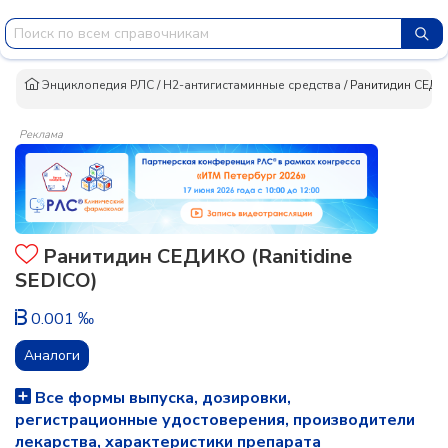
Энциклопедия РЛС
/
H2-антигистаминные средства
/
Ранитидин СЕД
Реклама
Ранитидин СЕДИКО (Ranitidine
SEDICO)
0.001 ‰
Аналоги
Все формы выпуска, дозировки,
регистрационные удостоверения, производители
лекарства, характеристики препарата