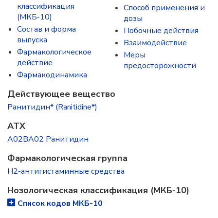
классификация
Способ применения и
(МКБ-10)
дозы
Состав и форма
Побочные действия
выпускa
Взаимодействие
Фармакологическое
Меры
действие
предосторожности
Фармакодинамика
Действующее вещество
Ранитидин* (Ranitidine*)
ATX
A02BA02 Ранитидин
Фармакологическая группа
H2-антигистаминные средства
Нозологическая классификация (МКБ-10)
Список кодов МКБ-10