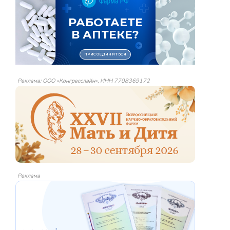
Реклама: ООО «Конгресслайн», ИНН 7708369172
Реклама