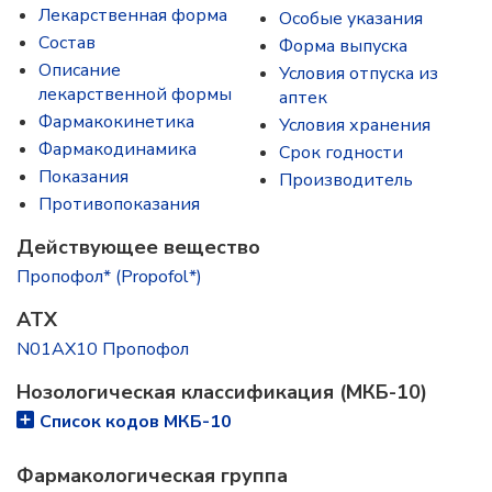
Лекарственная форма
Особые указания
Состав
Форма выпуска
Описание
Условия отпуска из
лекарственной формы
аптек
Фармакокинетика
Условия хранения
Фармакодинамика
Срок годности
Показания
Производитель
Противопоказания
Действующее вещество
Пропофол* (Propofol*)
ATX
N01AX10 Пропофол
Нозологическая классификация (МКБ-10)
Список кодов МКБ-10
Фармакологическая группа