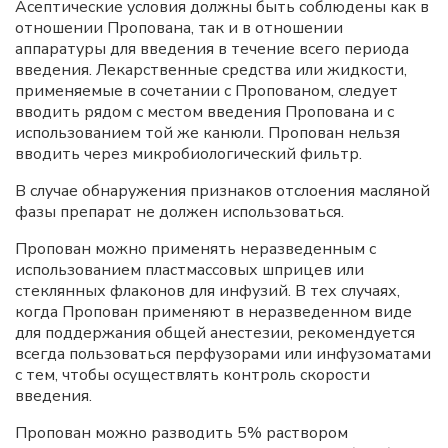
Асептические условия должны быть соблюдены как в
отношении Пропована, так и в отношении
аппаратуры для введения в течение всего периода
введения. Лекарственные средства или жидкости,
применяемые в сочетании с Пропованом, следует
вводить рядом с местом введения Пропована и с
использованием той же канюли. Пропован нельзя
вводить через микробиологический фильтр.
В случае обнаружения признаков отслоения масляной
фазы препарат не должен использоваться.
Пропован можно применять неразведенным с
использованием пластмассовых шприцев или
стеклянных флаконов для инфузий. В тех случаях,
когда Пропован применяют в неразведенном виде
для поддержания общей анестезии, рекомендуется
всегда пользоваться перфузорами или инфузоматами
с тем, чтобы осуществлять контроль скорости
введения.
Пропован можно разводить 5% раствором