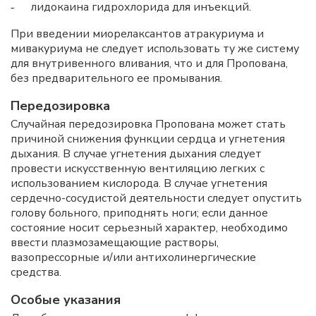
лидокаина гидрохлорида для инъекций.
-
При введении миорелаксантов атракуриума и
мивакуриума не следует использовать ту же систему
для внутривенного вливания, что и для Пропована,
без предварительного ее промывания.
Передозировка
Случайная передозировка Пропована может стать
причиной снижения функции сердца и угнетения
дыхания. В случае угнетения дыхания следует
провести искусственную вентиляцию легких с
использованием кислорода. В случае угнетения
сердечно-сосудистой деятельности следует опустить
голову больного, приподнять ноги; если данное
состояние носит серьезный характер, необходимо
ввести плазмозамещающие растворы,
вазопрессорные и/или антихолинергические
средства.
Особые указания