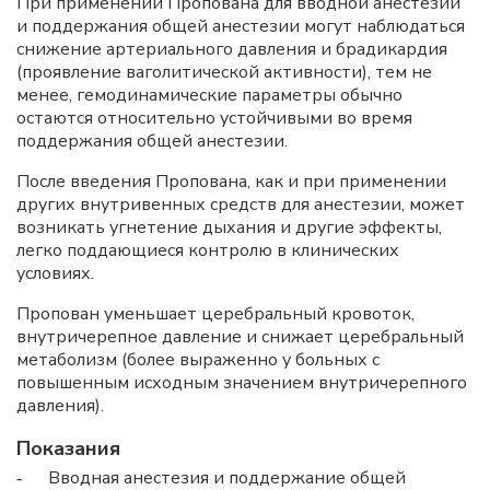
При применении Пропована для вводной анестезии
и поддержания общей анестезии могут наблюдаться
снижение артериального давления и брадикардия
(проявление ваголитической активности), тем не
менее, гемодинамические параметры обычно
остаются относительно устойчивыми во время
поддержания общей анестезии.
После введения Пропована, как и при применении
других внутривенных средств для анестезии, может
возникать угнетение дыхания и другие эффекты,
легко поддающиеся контролю в клинических
условиях.
Пропован уменьшает церебральный кровоток,
внутричерепное давление и снижает церебральный
метаболизм (более выраженно у больных с
повышенным исходным значением внутричерепного
давления).
Показания
Вводная анестезия и поддержание общей
-