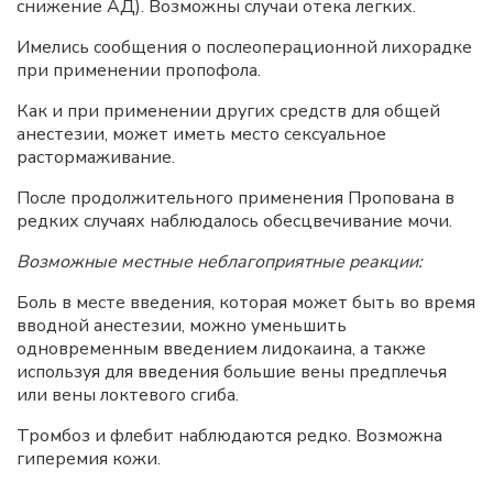
снижение АД). Возможны случаи отека легких.
Имелись сообщения о послеоперационной лихорадке
при применении пропофола.
Как и при применении других средств для общей
анестезии, может иметь место сексуальное
растормаживание.
После продолжительного применения Пропована в
редких случаях наблюдалось обесцвечивание мочи.
Возможные местные неблагоприятные реакции:
Боль в месте введения, которая может быть во время
вводной анестезии, можно уменьшить
одновременным введением лидокаина, а также
используя для введения большие вены предплечья
или вены локтевого сгиба.
Тромбоз и флебит наблюдаются редко. Возможна
гиперемия кожи.