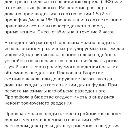
декстрозы в мешках из поливинилхлорида (
ПВХ
) или
в стеклянных флаконах. Разведение раствора
должно производиться в соотношении 1:5 (2 мг
пропофола/мл для 1% Пропована) и в соответствии с
правилами асептики непосредственно перед
применением. Смесь стабильна в течение 6 часов.
Разведенный раствор Пропована можно вводить с
использованием различных регулируемых систем для
инфузий, однако использование только подобных
устройств не позволяет полностью избежать риска
случайного, неконтролируемого введения больших
объемов разведенного Пропована. Бюретки,
счетчики капель или дозирующие насосы всегда
должны входить в состав линии для инфузии. При
расчете максимального объема разведенного
Пропофола в бюретке следует иметь в виду риск
неконтролируемого введения.
Пропован можно вводить через тройник с клапаном
рядом с местом введения в сочетании с 5%
раствором декстрозы для внутривенного введения,