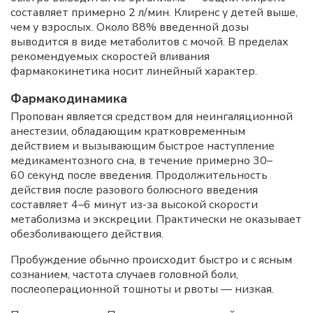
составляет примерно 2 л/мин. Клиренс у детей выше,
чем у взрослых. Около 88% введенной дозы
выводится в виде метаболитов с мочой. В пределах
рекомендуемых скоростей вливания
фармакокинетика носит линейный характер.
Фармакодинамика
Пропован является средством для неингаляционной
анестезии, обладающим кратковременным
действием и вызывающим быстрое наступление
медикаментозного сна, в течение примерно 30–
60 секунд после введения. Продолжительность
действия после разового болюсного введения
составляет 4–6 минут из-за высокой скорости
метаболизма и экскреции. Практически не оказывает
обезболивающего действия.
Пробуждение обычно происходит быстро и с ясным
сознанием, частота случаев головной боли,
послеоперационной тошноты и рвоты — низкая.