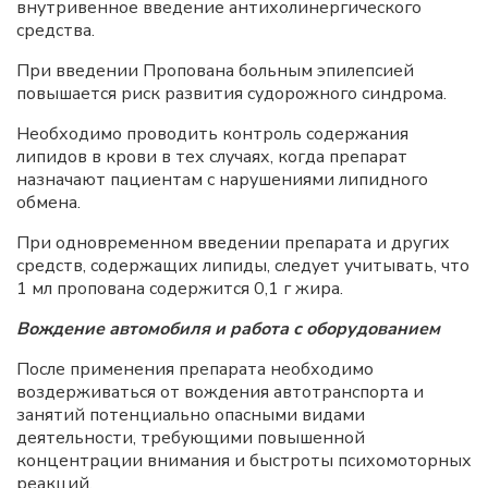
внутривенное введение антихолинергического
средства.
При введении Пропована больным эпилепсией
повышается риск развития судорожного синдрома.
Необходимо проводить контроль содержания
липидов в крови в тех случаях, когда препарат
назначают пациентам с нарушениями липидного
обмена.
При одновременном введении препарата и других
средств, содержащих липиды, следует учитывать, что
1 мл пропована содержится 0,1 г жира.
Вождение автомобиля и работа с оборудованием
После применения препарата необходимо
воздерживаться от вождения автотранспорта и
занятий потенциально опасными видами
деятельности, требующими повышенной
концентрации внимания и быстроты психомоторных
реакций.