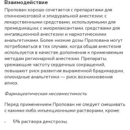
Взаимодействие
Пропован хорошо сочетается с препаратами для
спинномозговой и эпидуральной анестезии; с
лекарственными средствами, используемыми для
премедикации; с миорелаксантами, средствами для
ингаляционной анестезии и наркотическими
анальгетиками. Более низкие дозы Пропована могут
потребоваться в тех случаях, когда общая анестезия
используется в качестве дополнения к применяемым
методам регионарной анестезии. Препараты,
урежающие частоту сердечных сокращений,
повышают риск развития выраженной брадикардии,
опиоидные анальгетики — риск возникновения
апноэ.
Фармацевтическая несовместимость
Перед применением Пропован не следует смешивать
с какими-либо инъекционными растворами, кроме:
5% раствора декстрозы,
-