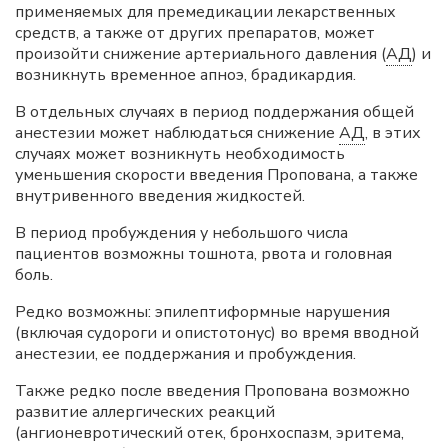
применяемых для премедикации лекарственных
средств, а также от других препаратов, может
произойти снижение артериального давления (
АД
) и
возникнуть временное апноэ, брадикардия.
В отдельных случаях в период поддержания общей
анестезии может наблюдаться снижение
АД
, в этих
случаях может возникнуть необходимость
уменьшения скорости введения Пропована, а также
внутривенного введения жидкостей.
В период пробуждения у небольшого числа
пациентов возможны тошнота, рвота и головная
боль.
Редко возможны: эпилептиформные нарушения
(включая судороги и опистотонус) во время вводной
анестезии, ее поддержания и пробуждения.
Также редко после введения Пропована возможно
развитие аллергических реакций
(ангионевротический отек, бронхоспазм, эритема,