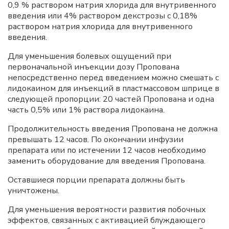
0,9 % раствором натрия хлорида для внутривенного
введения или 4% раствором декстрозы с 0,18%
раствором натрия хлорида для внутривенного
введения.
Для уменьшения болевых ощущений при
первоначальной инъекции дозу Пропована
непосредственно перед введением можно смешать с
лидокаином для инъекций в пластмассовом шприце в
следующей пропорции: 20 частей Пропована и одна
часть 0,5% или 1% раствора лидокаина.
Продолжительность введения Пропована не должна
превышать 12 часов. По окончании инфузии
препарата или по истечении 12 часов необходимо
заменить оборудование для введения Пропована.
Оставшиеся порции препарата должны быть
уничтожены.
Для уменьшения вероятности развития побочных
эффектов, связанных с активацией блуждающего