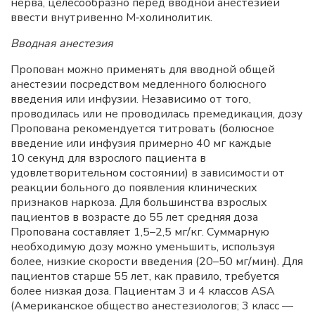
нерва, целесообразно перед вводной анестезией
ввести внутривенно М‑холинолитик.
Вводная анестезия
Пропован можно применять для вводной общей
анестезии посредством медленного болюсного
введения или инфузии. Независимо от того,
проводилась или не проводилась премедикация, дозу
Пропована рекомендуется титровать (болюсное
введение или инфузия примерно 40 мг каждые
10 секунд для взрослого пациента в
удовлетворительном состоянии) в зависимости от
реакции больного до появления клинических
признаков наркоза. Для большинства взрослых
пациентов в возрасте до 55 лет средняя доза
Пропована составляет 1,5–2,5 мг/кг. Суммарную
необходимую дозу можно уменьшить, используя
более, низкие скорости введения (20–50 мг/мин). Для
пациентов старше 55 лет, как правило, требуется
более низкая доза. Пациентам 3 и 4 классов ASA
(Американское общество анестезиологов; 3 класс —