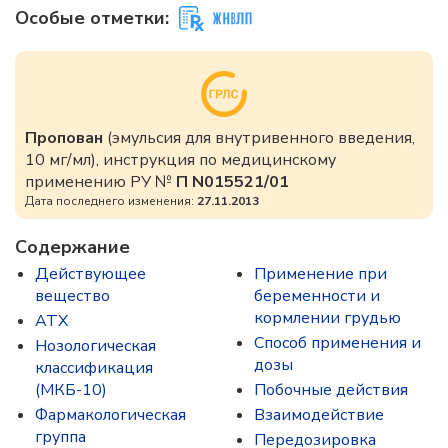
Особые отметки:
Пропован
(эмульсия для внутривенного введения,
10 мг/мл), инструкция по медицинскому
применению РУ №
П N015521/01
Дата последнего изменения:
27.11.2013
Содержание
Действующее
Применение при
вещество
беременности и
кормлении грудью
ATX
Способ применения и
Нозологическая
дозы
классификация
(МКБ-10)
Побочные действия
Фармакологическая
Взаимодействие
группа
Передозировка