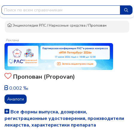
Энциклопедия РЛС
/
Наркозные средства
/
Пропован
Реклама
Пропован (Propovan)
0.002 ‰
Аналоги
Все формы выпуска, дозировки,
регистрационные удостоверения, производители
лекарства, характеристики препарата