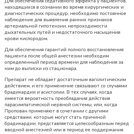
Для обеспечения седативного эффекта у пациентов,
находящихся в сознании во время хирургических и
диагностических процедур, необходимо постоянное
наблюдение для выявления ранних признаков
артериальной гипотензии, непроходимости
дыхательных путей и недостаточного насыщения
крови кислородом.
Для обеспечения гарантий полного восстановления
пациента после общей анестезии необходим
определенный период времени для наблюдения за
ним до выписки из стационара.
Препарат не обладает достаточным ваголитическим
действием, и его применение связывают со случаями
брадикардии и асистолии. В тех случаях, когда
имеется вероятность преобладания действия
парасимпатической нервной системы, или, когда
Пропован применяют в сочетании с другими
средствами, которые могут стать причиной
брадикардии, представляется целесообразным перед
вводной анестезией или в период ее поддержания