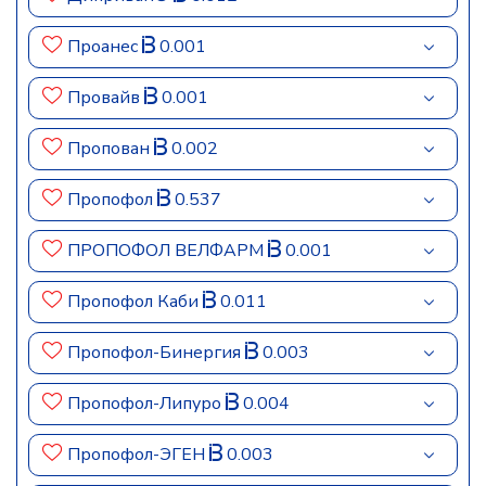
Проанес
0.001
Провайв
0.001
Пропован
0.002
Пропофол
0.537
ПРОПОФОЛ ВЕЛФАРМ
0.001
Пропофол Каби
0.011
Пропофол-Бинергия
0.003
Пропофол-Липуро
0.004
Пропофол-ЭГЕН
0.003