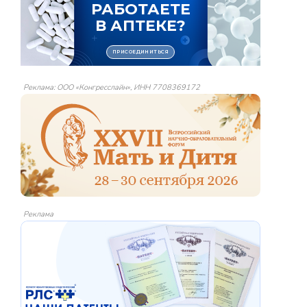
Реклама: ООО «Конгресслайн», ИНН 7708369172
Реклама