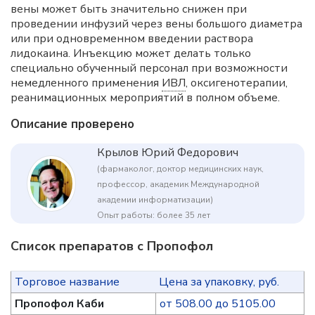
вены может быть значительно снижен при
проведении инфузий через вены большого диаметра
или при одновременном введении раствора
лидокаина. Инъекцию может делать только
специально обученный персонал при возможности
немедленного применения
ИВЛ
, оксигенотерапии,
реанимационных мероприятий в полном объеме.
Описание проверено
Крылов Юрий Федорович
(фармаколог, доктор медицинских наук,
профессор, академик Международной
академии информатизации)
Опыт работы: более 35 лет
Список препаратов с Пропофол
Торговое название
Цена за упаковку, руб.
Пропофол Каби
от 508.00 до 5105.00