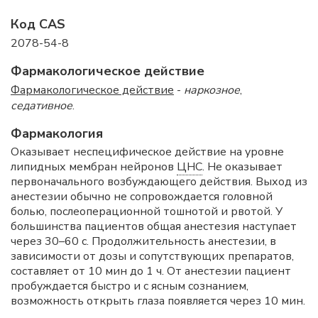
Код CAS
2078-54-8
Фармакологическое действие
Фармакологическое действие
-
наркозное
,
седативное
.
Фармакология
Оказывает неспецифическое действие на уровне
липидных мембран нейронов
ЦНС
. Не оказывает
первоначального возбуждающего действия. Выход из
анестезии обычно не сопровождается головной
болью, послеоперационной тошнотой и рвотой. У
большинства пациентов общая анестезия наступает
через 30–60 с. Продолжительность анестезии, в
зависимости от дозы и сопутствующих препаратов,
составляет от 10 мин до 1 ч. От анестезии пациент
пробуждается быстро и с ясным сознанием,
возможность открыть глаза появляется через 10 мин.