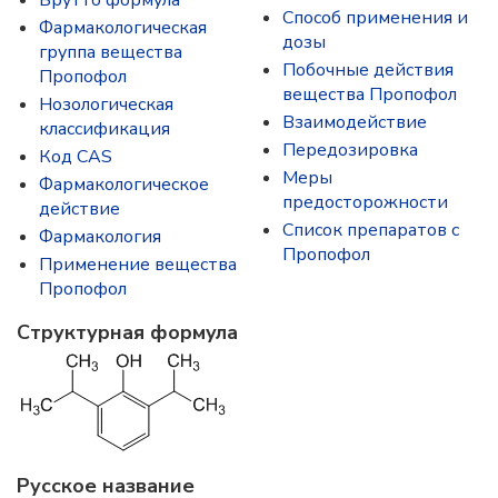
Брутто формула
Способ применения и
Фармакологическая
дозы
группа вещества
Побочные действия
Пропофол
вещества Пропофол
Нозологическая
Взаимодействие
классификация
Передозировка
Код CAS
Меры
Фармакологическое
предосторожности
действие
Список препаратов с
Фармакология
Пропофол
Применение вещества
Пропофол
Структурная формула
Русское название