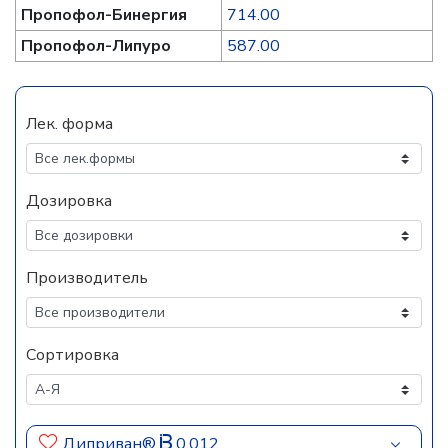
Пропофол-Бинергия
714.00
Пропофол-Липуро
587.00
Лек. форма
Дозировка
Производитель
Сортировка
Диприван®
0.012