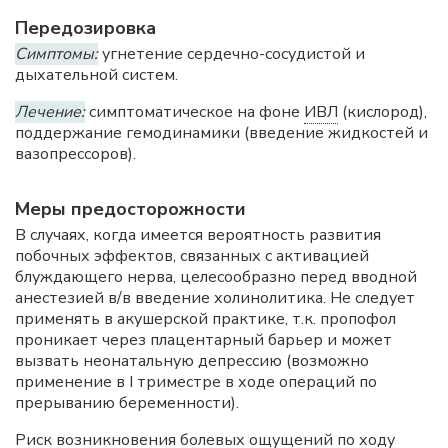
Передозировка
Симптомы:
угнетение сердечно-сосудистой и
дыхательной систем.
Лечение:
симптоматическое на фоне
ИВЛ
(кислород),
поддержание гемодинамики (введение жидкостей и
вазопрессоров).
Меры предосторожности
В случаях, когда имеется вероятность развития
побочных эффектов, связанных с активацией
блуждающего нерва, целесообразно перед вводной
анестезией в/в введение холинолитика. Не следует
применять в акушерской практике, т.к. пропофол
проникает через плацентарный барьер и может
вызвать неонатальную депрессию (возможно
применение в I триместре в ходе операций по
прерыванию беременности).
Риск возникновения болевых ощущений по ходу