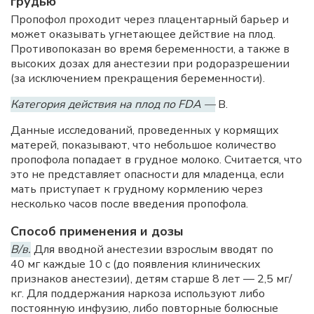
грудью
Пропофол проходит через плацентарный барьер и
может оказывать угнетающее действие на плод.
Противопоказан во время беременности, а также в
высоких дозах для анестезии при родоразрешении
(за исключением прекращения беременности).
Категория действия на плод по FDA —
B.
Данные исследований, проведенных у кормящих
матерей, показывают, что небольшое количество
пропофола попадает в грудное молоко. Считается, что
это не представляет опасности для младенца, если
мать приступает к грудному кормлению через
несколько часов после введения пропофола.
Способ применения и дозы
В/в.
Для вводной анестезии взрослым вводят по
40 мг каждые 10 с (до появления клинических
признаков анестезии), детям старше 8 лет — 2,5 мг/
кг. Для поддержания наркоза используют либо
постоянную инфузию, либо повторные болюсные