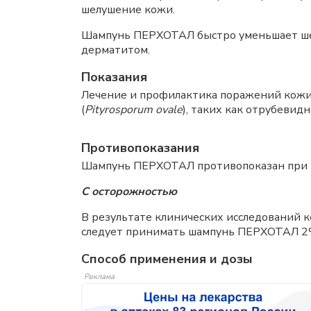
шелушение кожи.
Шампунь ПЕРХОТАЛ быстро уменьшает шел
дерматитом.
Показания
Лечение и профилактика поражений кожи
(
Pityrosporum ovale
), таких как отрубевид
Противопоказания
Шампунь ПЕРХОТАЛ противопоказан при н
С осторожностью
В результате клинических исследований к
следует принимать шампунь ПЕРХОТАЛ 2%
Способ применения и дозы
Реклама