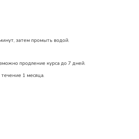
минут, затем промыть водой.
зможно продление курса до 7
дней.
 течение 1
месяца.