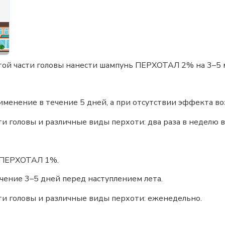
той части головы нанести шампунь ПЕРХОТАЛ 2% на 3–5 
енение в течение 5 дней, а при отсутствии эффекта во
и головы и различные виды перхоти: два раза в неделю в
ь ПЕРХОТАЛ 1%.
ение 3–5 дней перед наступлением лета.
и головы и различные виды перхоти: еженедельно.