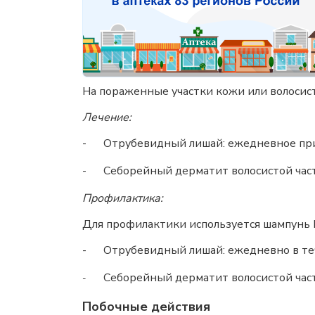
На пораженные участки кожи или волосис
Лечение:
-
Отрубевидный лишай: ежедневное прим
-
Себорейный дерматит волосистой част
Профилактика:
Для профилактики используется шампун
-
Отрубевидный лишай: ежедневно в теч
Себорейный дерматит волосистой част
-
Побочные действия