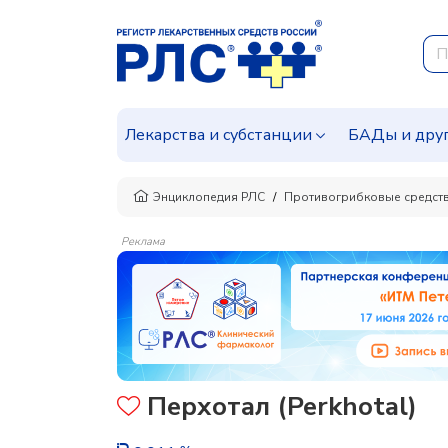
Лекарства и субстанции
БАДы и дру
Энциклопедия РЛС
Противогрибковые средст
Реклама
Перхотал (Perkhotal)