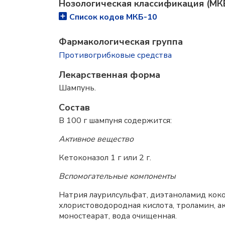
Нозологическая классификация (МК
Список кодов МКБ-10
Фармакологическая группа
Противогрибковые средства
Лекарственная форма
Шампунь.
Состав
В 100 г шампуня содержится:
Активное вещество
Кетоконазол 1 г или 2 г.
Вспомогательные компоненты
Натрия лаурилсульфат, диэтаноламид коко
хлористоводородная кислота, троламин, 
моностеарат, вода очищенная.