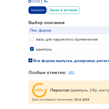
0.011 ‰
Аналоги
Заказ в аптеках
Выбор описания
Лек. форма
мазь для наружного применения
шампунь
Все формы выпуска, дозировки, регис
Особые отметки:
Перхотал
(шампунь, 1%), инс
Дата последнего изменения:
20.11.2018