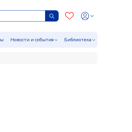
сы
Новости и события
Библиотека