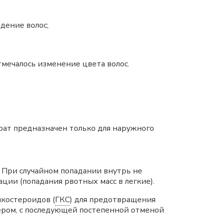
дение волос;
тмечалось изменение цвета волос.
рат предназначен только для наружного
. При случайном попадании внутрь не
ии (попадания рвотных масс в легкие).
костероидов (
ГКС
) для предотвращения
ром, с последующей постепенной отменой