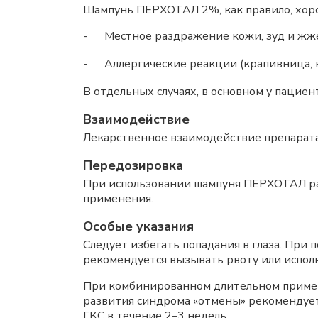
Шампунь ПЕРХОТАЛ 2%, как правило, хоро
-
Местное раздражение кожи, зуд и жже
-
Аллергические реакции (крапивница, 
В отдельных случаях, в основном у пацие
Взаимодействие
Лекарственное взаимодействие препарат
Передозировка
При использовании шампуня ПЕРХОТАЛ раз
применения.
Особые указания
Следует избегать попадания в глаза. При
рекомендуется вызывать рвоту или исполь
При комбинированном длительном приме
развития синдрома «отмены» рекомендуе
ГКС
в течение 2–3 недель.