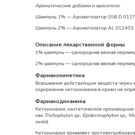
Ароматические добавки и красители:
Шампунь 1% — Ароматизатор SSB D 01274,
Шампунь 2% — Ароматизатор AL 012403, к
Описание лекарственной формы
1% шампунь — однородная вязкая перламу
2% шампунь — однородная вязкая перлам
Фармакокинетика
Всасывание действующих веществ через 
содержание кетоконазола в крови не опре
Фармакодинамика
Кетоконазол, синтетическое производное
как
Trichophyton sp., Epidermophyton sp., Mi
ovale
).
Кетоконазол проявляет противогрибкову