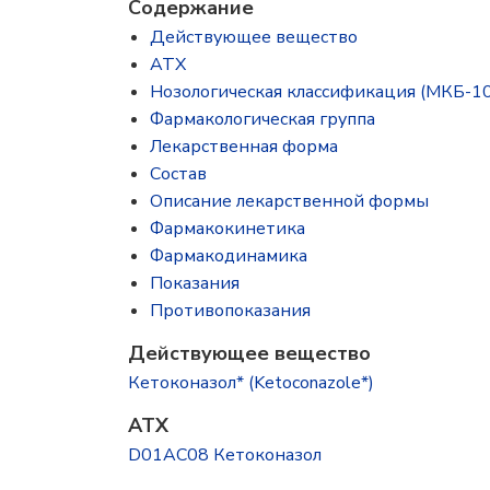
Содержание
Действующее вещество
ATX
Нозологическая классификация (МКБ-10
Фармакологическая группа
Лекарственная форма
Состав
Описание лекарственной формы
Фармакокинетика
Фармакодинамика
Показания
Противопоказания
Действующее вещество
Кетоконазол* (Ketoconazole*)
ATX
D01AC08 Кетоконазол